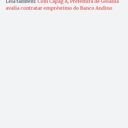
Leia também:
Com Capag A, Prefeitura de Goiânia
avalia contratar empréstimo do Banco Andino