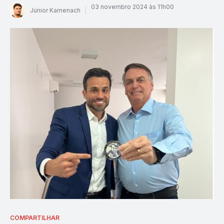
03 novembro 2024 às 11h00
Júnior Kamenach
COMPARTILHAR