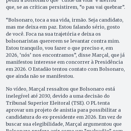
pediu a Bolsonaro que “cuide da vida” e alertou
que, se as críticas persistirem, “o pau vai quebrar”.
“Bolsonaro, toca a sua vida, irmão. Seja candidato,
mas me deixa em paz. Estou falando sério, gosto
de você. Foca na sua trajetória e deixa os
bolsonaristas quererem se levantar contra mim.
Estou tranquilo, vou fazer o que preciso e, em
2026, ‘nós’ nos encontramos”, disse Marçal, que já
manifestou interesse em concorrer à Presidência
em 2026. O Estadão tentou contato com Bolsonaro,
que ainda não se manifestou.
No vídeo, Marçal ressaltou que Bolsonaro está
inelegível até 2030, devido a uma decisão do
Tribunal Superior Eleitoral (TSE). O PL tenta
aprovar um projeto de anistia para possibilitar a
candidatura do ex-presidente em 2026. Em vez de
buscar sua elegibilidade, Marçal argumentou que