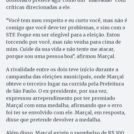
Bolsonaro prefere agir como um “malvadão” com
críticas direcionadas a ele.
“Você tem meu respeito e eu curto você, mas não é
comigo que você deve ter problemas, e sim com o
STF. Foque em ser elegível para a eleição. Estou
torcendo por você, mas não venha para cima de
mim. Cuide da sua vida e não tente me atacar,
porque sou uma pessoa boa”, afirmou Marçal.
A rivalidade entre os dois teve início durante a
campanha das eleições municipais, onde Marçal
obteve o terceiro lugar na corrida pela Prefeitura
de São Paulo. O ex-presidente, por sua vez,
expressou arrependimento por ter premiado
Marçal com uma medalha, afirmando que o erro
foi ter se envolvido com ele. Marçal, em resposta,
disse que pretende devolver a medalha.
Além disso, Marçal exigiu o reembolso de R$ 100