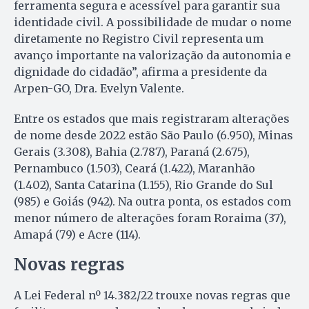
ferramenta segura e acessível para garantir sua
identidade civil. A possibilidade de mudar o nome
diretamente no Registro Civil representa um
avanço importante na valorização da autonomia e
dignidade do cidadão”, afirma a presidente da
Arpen-GO, Dra. Evelyn Valente.
Entre os estados que mais registraram alterações
de nome desde 2022 estão São Paulo (6.950), Minas
Gerais (3.308), Bahia (2.787), Paraná (2.675),
Pernambuco (1.503), Ceará (1.422), Maranhão
(1.402), Santa Catarina (1.155), Rio Grande do Sul
(985) e Goiás (942). Na outra ponta, os estados com
menor número de alterações foram Roraima (37),
Amapá (79) e Acre (114).
Novas regras
A Lei Federal nº 14.382/22 trouxe novas regras que