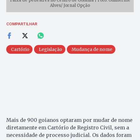
Faixa de pedestres no Centro de Goiânia | Foto: Guilherme
Alves/ Jornal Opção
COMPARTILHAR
Cartório
Legislação
Mudança de nome
Mais de 900 goianos optaram por mudar de nome
diretamente em Cartório de Registro Civil, sem a
necessidade de processo judicial. Os dados foram