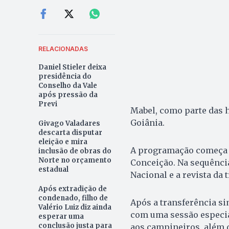
RELACIONADAS
Daniel Stieler deixa
presidência do
Conselho da Vale
após pressão da
Previ
Mabel, como parte das 
Goiânia.
Givago Valadares
descarta disputar
eleição e mira
A programação começa 
inclusão de obras do
Norte no orçamento
Conceição. Na sequência
estadual
Nacional e a revista da 
Após extradição de
condenado, filho de
Após a transferência si
Valério Luiz diz ainda
com uma sessão especi
esperar uma
conclusão justa para
aos campineiros, além 