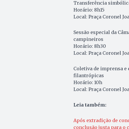
Transferência simbólic
Horário: 8h15
Local: Praça Coronel Jo
Sessão especial da Câm
campineiros
Horário: 8h30
Local: Praça Coronel Jo
Coletiva de imprensa e 
filantrópicas
Horário: 10h
Local: Praça Coronel Jo
Leia também:
Após extradição de cond
conclusão justa para o 