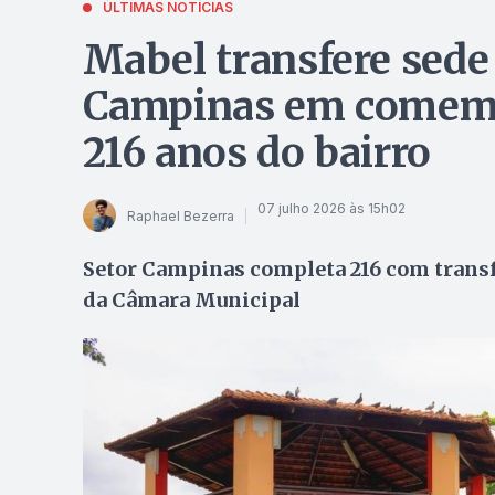
ÚLTIMAS NOTÍCIAS
Mabel transfere sede
Campinas em comemor
216 anos do bairro
07 julho 2026 às 15h02
Raphael Bezerra
Setor Campinas completa 216 com transfe
da Câmara Municipal