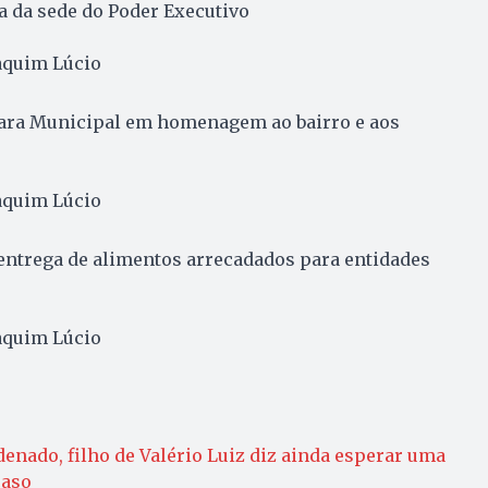
a da sede do Poder Executivo
aquim Lúcio
ara Municipal em homenagem ao bairro e aos
aquim Lúcio
entrega de alimentos arrecadados para entidades
aquim Lúcio
enado, filho de Valério Luiz diz ainda esperar uma
caso