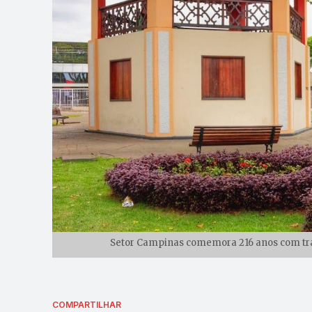
Setor Campinas comemora 216 anos com tran
COMPARTILHAR