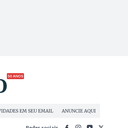
50 ANOS
IDADES EM SEU EMAIL
ANUNCIE AQUI
Redes sociais