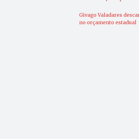
Givago Valadares descar
no orçamento estadual