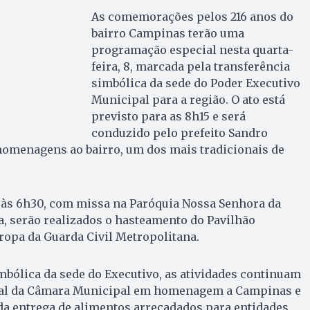
As comemorações pelos 216 anos do
bairro Campinas terão uma
programação especial nesta quarta-
feira, 8, marcada pela transferência
simbólica da sede do Poder Executivo
Municipal para a região. O ato está
previsto para as 8h15 e será
conduzido pelo prefeito Sandro
homenagens ao bairro, um dos mais tradicionais de
às 6h30, com missa na Paróquia Nossa Senhora da
, serão realizados o hasteamento do Pavilhão
tropa da Guarda Civil Metropolitana.
mbólica da sede do Executivo, as atividades continuam
al da Câmara Municipal em homenagem a Campinas e
da entrega de alimentos arrecadados para entidades