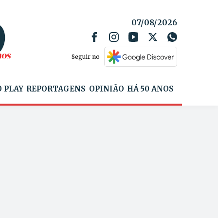
07/08/2026
Seguir no
 PLAY
REPORTAGENS
OPINIÃO
HÁ 50 ANOS