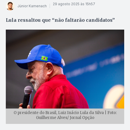
29 agosto 2025 às 15h57
Júnior Kamenach
Lula ressaltou que “não faltarão candidatos”
O presidente do Brasil, Luiz Inácio Lula da Silva | Foto:
Guilherme Alves/ Jornal Opção