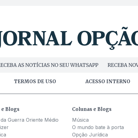
ECEBA AS NOTÍCIAS NO SEU WHATSAPP
RECEBA NOV
TERMOS DE USO
ACESSO INTERNO
 e Blogs
Colunas e Blogs
 da Guerra Oriente Médio
Música
izer
O mundo bate à porta
ica
Opção Jurídica