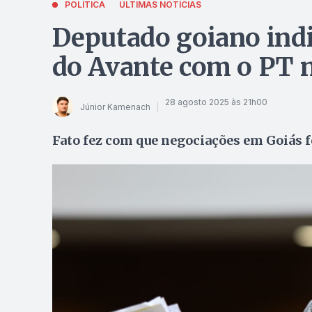
POLÍTICA
ÚLTIMAS NOTÍCIAS
Deputado goiano indi
do Avante com o PT 
28 agosto 2025 às 21h00
Júnior Kamenach
Fato fez com que negociações em Goiás 