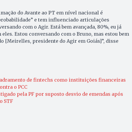
imação do Avante ao PT em nível nacional é
robabilidade” e tem influenciado articulações
nversando com o Agir. Está bem avançada, 80%, eu já
 eles. Estou conversando com o Bruno, mas estou bem
 [Meirelles, presidente do Agir em Goiás]”, disse
dramento de fintechs como instituições financeiras
ontra o PCC
stigado pela PF por suposto desvio de emendas após
do STF