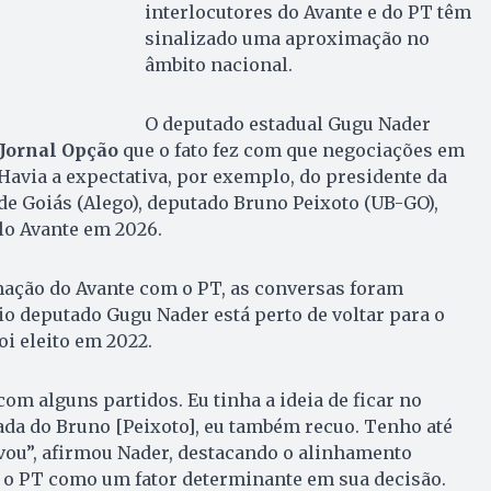
interlocutores do Avante e do PT têm
sinalizado uma aproximação no
âmbito nacional.
O deputado estadual Gugu Nader
Jornal Opção
que o fato fez com que negociações em
Havia a expectativa, por exemplo, do presidente da
de Goiás (Alego), deputado Bruno Peixoto (UB-GO),
lo Avante em 2026.
ação do Avante com o PT, as conversas foram
o deputado Gugu Nader está perto de voltar para o
oi eleito em 2022.
om alguns partidos. Eu tinha a ideia de ficar no
ada do Bruno [Peixoto], eu também recuo. Tenho até
 vou”, afirmou Nader, destacando o alinhamento
 o PT como um fator determinante em sua decisão.