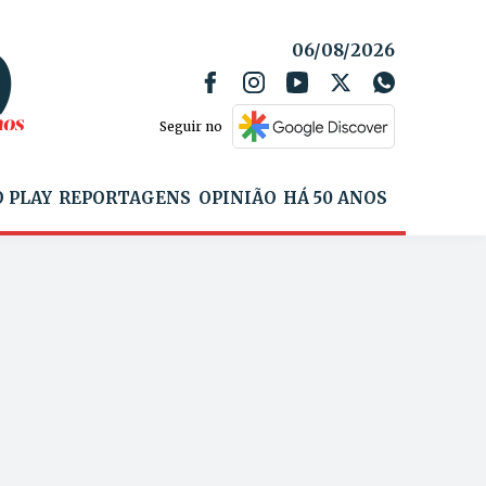
06/08/2026
Seguir no
 PLAY
REPORTAGENS
OPINIÃO
HÁ 50 ANOS