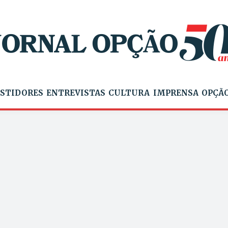
STIDORES
ENTREVISTAS
CULTURA
IMPRENSA
OPÇÃO