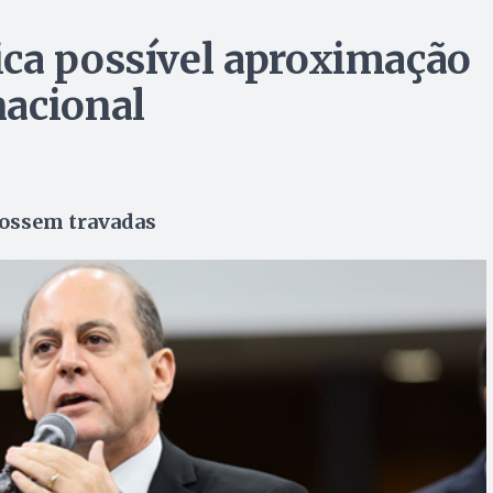
ca possível aproximação
nacional
fossem travadas