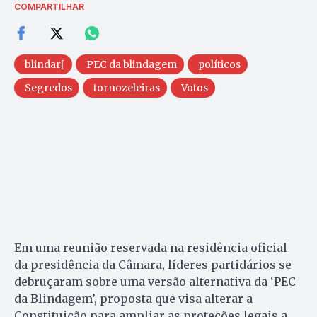
COMPARTILHAR
blindar[
PEC da blindagem
políticos
Segredos
tornozeleiras
Votos
Em uma reunião reservada na residência oficial
da presidência da Câmara, líderes partidários se
debruçaram sobre uma versão alternativa da ‘PEC
da Blindagem’, proposta que visa alterar a
Constituição para ampliar as proteções legais a