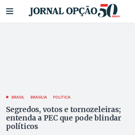
BRASIL
BRASÍLIA
POLÍTICA
Segredos, votos e tornozeleiras;
entenda a PEC que pode blindar
políticos