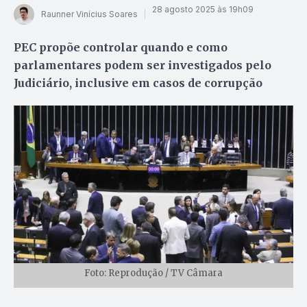
28 agosto 2025 às 19h09
Raunner Vinícius Soares
PEC propõe controlar quando e como
parlamentares podem ser investigados pelo
Judiciário, inclusive em casos de corrupção
Foto: Reprodução / TV Câmara