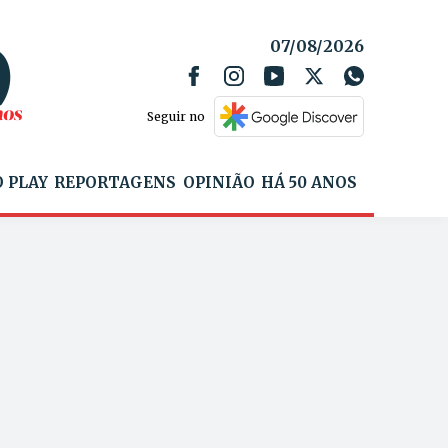
07/08/2026
Seguir no
 PLAY
REPORTAGENS
OPINIÃO
HÁ 50 ANOS