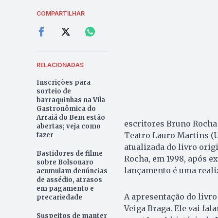
COMPARTILHAR
RELACIONADAS
Inscrições para
sorteio de
barraquinhas na Vila
Gastronômica do
Arraiá do Bem estão
escritores Bruno Rocha 
abertas; veja como
Teatro Lauro Martins (U
fazer
atualizada do livro orig
Bastidores de filme
Rocha, em 1998, após ex
sobre Bolsonaro
lançamento é uma realiz
acumulam denúncias
de assédio, atrasos
em pagamento e
A apresentação do livr
precariedade
Veiga Braga. Ele vai fal
Suspeitos de manter