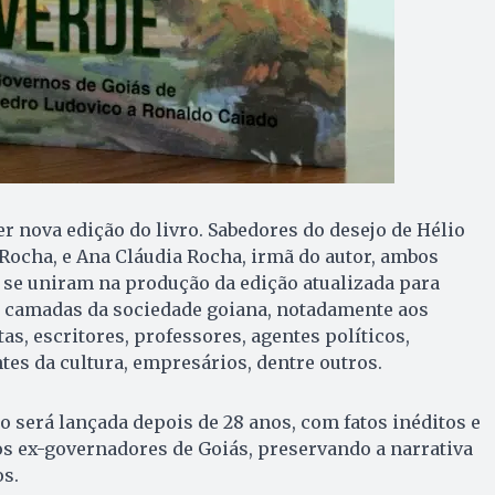
er nova edição do livro. Sabedores do desejo de Hélio
 Rocha, e Ana Cláudia Rocha, irmã do autor, ambos
s, se uniram na produção da edição atualizada para
as camadas da sociedade goiana, notadamente aos
as, escritores, professores, agentes políticos,
tes da cultura, empresários, dentre outros.
ro será lançada depois de 28 anos, com fatos inéditos e
s ex-governadores de Goiás, preservando a narrativa
os.