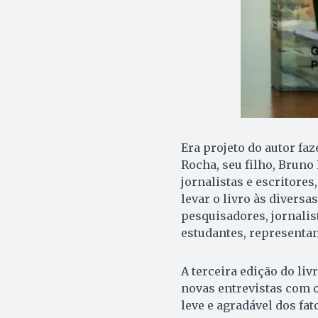
Era projeto do autor faz
Rocha, seu filho, Bruno
jornalistas e escritore
levar o livro às divers
pesquisadores, jornalist
estudantes, representan
A terceira edição do liv
novas entrevistas com o
leve e agradável dos fat