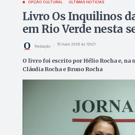
OPÇÃO CULTURAL
ÚLTIMAS NOTÍCIAS
Livro Os Inquilinos d
em Rio Verde nesta se
15 maio 2026 às 12h21
Redação
O livro foi escrito por Hélio Rocha e, na
Cláudia Rocha e Bruno Rocha