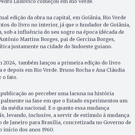
 Pedro Ludovico começou em Rio Verde.
ual edição da obra na capital, em Goiânia, Rio Verde
tos do livro no interior, já que o fundador de Goiânia,
, sob a influência do seu sogro na época (década de
 Antônio Martins Borges, pai de Gercina Borges,
lítica justamente na cidade do Sudoeste goiano.
m 2024, também lançou a primeira edição do livro
a e depois em Rio Verde. Bruno Rocha e Ana Cláudia
 o fato.
 publicação ao perceber uma lacuna na história
ncipalmente na fase em que o Estado experimentou um
da média nacional. E o quanto essa mudança
ís, levando, inclusive, a servir de estímulo à mudança
io de Janeiro para Brasília, concretizada no Governo de
o início dos anos 1960.