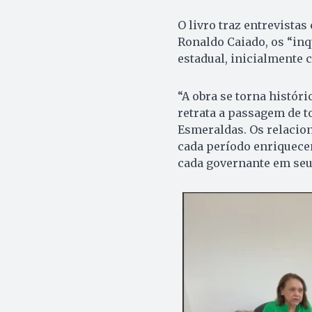
O livro traz entrevista
Ronaldo Caiado, os “inq
estadual, inicialmente 
“A obra se torna históri
retrata a passagem de t
Esmeraldas. Os relacio
cada período enriquece
cada governante em seu