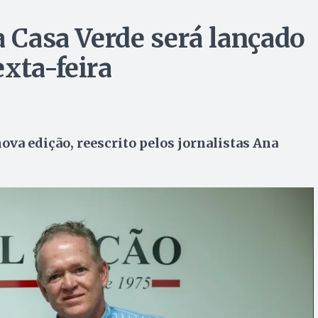
a Casa Verde será lançado
xta-feira
 nova edição, reescrito pelos jornalistas Ana