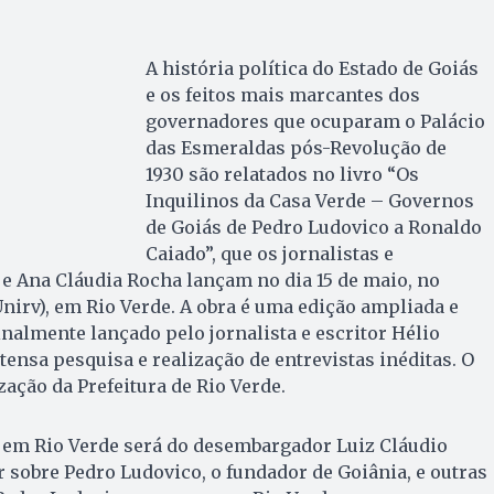
A história política do Estado de Goiás
e os feitos mais marcantes dos
governadores que ocuparam o Palácio
das Esmeraldas pós-Revolução de
1930 são relatados no livro “Os
Inquilinos da Casa Verde – Governos
de Goiás de Pedro Ludovico a Ronaldo
Caiado”, que os jornalistas e
e Ana Cláudia Rocha lançam no dia 15 de maio, no
nirv), em Rio Verde. A obra é uma edição ampliada e
inalmente lançado pelo jornalista e escritor Hélio
tensa pesquisa e realização de entrevistas inéditas. O
ação da Prefeitura de Rio Verde.
o em Rio Verde será do desembargador Luiz Cláudio
ar sobre Pedro Ludovico, o fundador de Goiânia, e outras