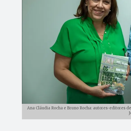
Ana Cláudia Rocha e Bruno Rocha: autores-editores de u
J