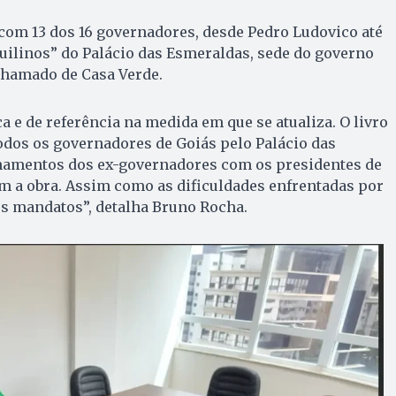
s com 13 dos 16 governadores, desde Pedro Ludovico até
uilinos” do Palácio das Esmeraldas, sede do governo
chamado de Casa Verde.
ca e de referência na medida em que se atualiza. O livro
odos os governadores de Goiás pelo Palácio das
namentos dos ex-governadores com os presidentes de
m a obra. Assim como as dificuldades enfrentadas por
s mandatos”, detalha Bruno Rocha.