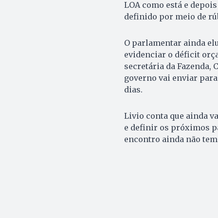
LOA como está e depois
definido por meio de rúb
O parlamentar ainda elu
evidenciar o déficit or
secretária da Fazenda, C
governo vai enviar para
dias.
Livio conta que ainda v
e definir os próximos p
encontro ainda não tem d