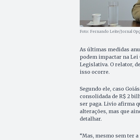
Foto: Fernando Leite/Jornal Op
As últimas medidas anun
podem impactar na Lei 
Legislativa. O relator,
isso ocorre.
Segundo ele, caso Goiás
consolidada de R$ 2 bil
ser paga. Livio afirma 
alterações, mas que ain
detalhar.
“Mas, mesmo sem ter a 