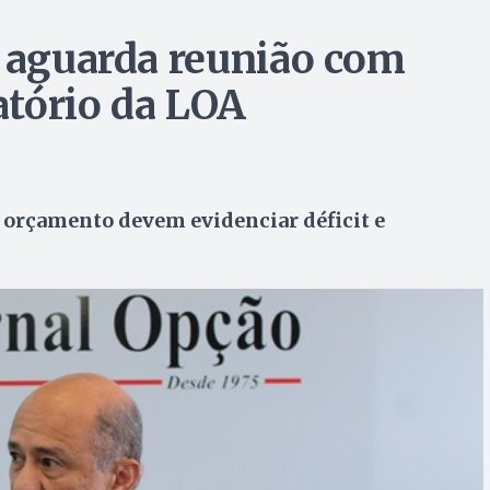
e aguarda reunião com
latório da LOA
o orçamento devem evidenciar déficit e