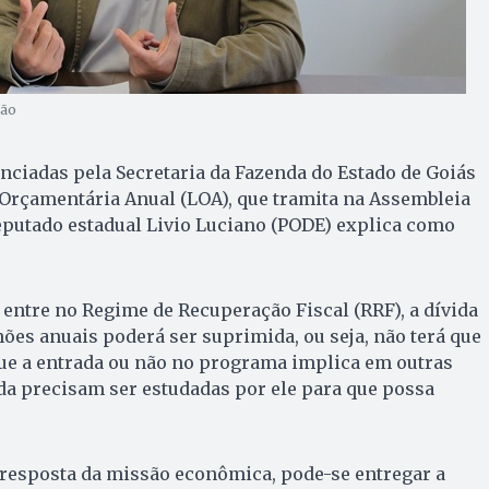
ção
ciadas pela Secretaria da Fazenda do Estado de Goiás
Orçamentária Anual (LOA), que tramita na Assembleia
 deputado estadual Livio Luciano (PODE) explica como
 entre no Regime de Recuperação Fiscal (RRF), a dívida
hões anuais poderá ser suprimida, ou seja, não terá que
que a entrada ou não no programa implica em outras
da precisam ser estudadas por ele para que possa
resposta da missão econômica, pode-se entregar a