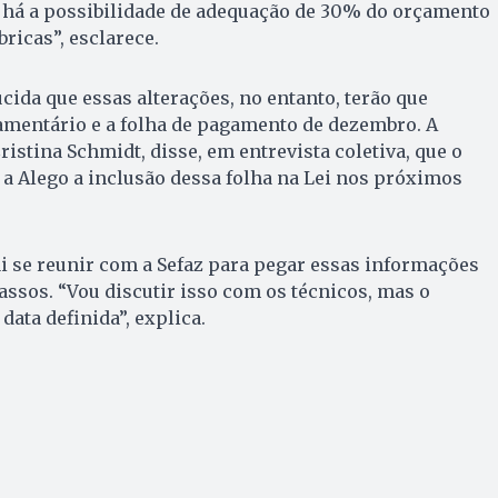
 há a possibilidade de adequação de 30% do orçamento
ricas”, esclarece.
cida que essas alterações, no entanto, terão que
çamentário e a folha de pagamento de dezembro. A
ristina Schmidt, disse, em entrevista coletiva, que o
 a Alego a inclusão dessa folha na Lei nos próximos
ai se reunir com a Sefaz para pegar essas informações
assos. “Vou discutir isso com os técnicos, mas o
ata definida”, explica.