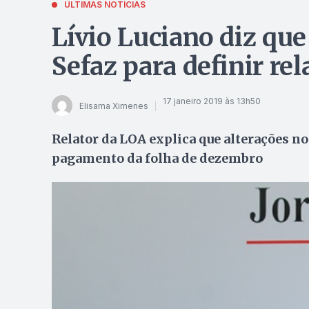
ÚLTIMAS NOTÍCIAS
Lívio Luciano diz qu
Sefaz para definir re
17 janeiro 2019 às 13h50
Elisama Ximenes
Relator da LOA explica que alterações n
pagamento da folha de dezembro