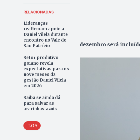
RELACIONADAS
Lideranças
reafirmam apoio a
Daniel Vilela durante
encontro no Vale do
dezembro será incluíd
São Patrício
Setor produtivo
goiano revela
expectativas para os
nove meses da
gestão Daniel Vilela
em 2026
Saiba se ainda dá
para salvar as
ararinhas-azuis
LOA