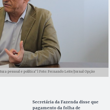
ra pessoal e política" l Foto: Fernando Leite/Jornal Opção
Secretária da Fazenda disse que
pagamento da folha de