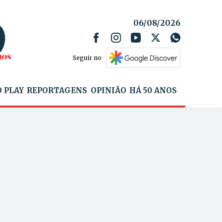
06/08/2026
Seguir no
 PLAY
REPORTAGENS
OPINIÃO
HÁ 50 ANOS