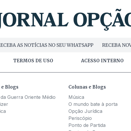
ECEBA AS NOTÍCIAS NO SEU WHATSAPP
RECEBA NOV
TERMOS DE USO
ACESSO INTERNO
 e Blogs
Colunas e Blogs
 da Guerra Oriente Médio
Música
izer
O mundo bate à porta
ica
Opção Jurídica
Periscópio
Ponto de Partida