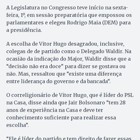
A Legislatura no Congresso teve início na sexta-
feira, 1º, em sessão preparatória que empossou os
parlamentares e elegeu Rodrigo Maia (DEM) para
a presidência.
A escolha de Vitor Hugo desagradou, inclusive,
colegas de de partido como o Delegado Waldir. Na
ocasião da indicação do Major, Waldir disse que a
“decisão não era doce” para dizer se gostava ou
não. Mas, ressaltou que “existe uma diferença
entre liderança do governo e da bancada”.
O correligionário de Vitor Hugo, que é líder do PSL
na Casa, disse ainda que Jair Bolsonaro “tem 28
anos de experiência na Casa e deve ter
conhecimento suficiente para realizar essa
escolha”.
“Ele é líder do partido e tem direito de fazer essas