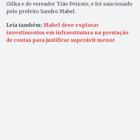
Gilka e do vereador Tião Peixoto, e foi sancionado
pelo prefeito Sandro Mabel.
Leia também:
Mabel deve explorar
investimentos em infraestrutura na prestação
de contas para justificar superávit menor