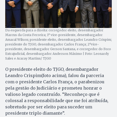
Da esquerda para a direita: corregedor eleito, desembargador
Marcus da Costa Ferreira; 1º vice-presidente, desembargador
Amaral Wilson; presidente eleito, desembargador Leandro Crispim;
presidente do TJGO, desembargador Carlos França; 2ºvice-
presidente, desembargador Gerson Santana, e corregedor do Foro
Extrajudicial, desembargador Anderson Máximo | Foto: Leonardy
Sales e Acaray Martins/ TJGO
O presidente eleito do TJGO, desembargador
Leandro Crispim(foto acima), falou da parceria
com o presidente Carlos França, o parabenizou
pela gestão do Judiciário e prometeu honrar o
valioso legado construído. “Reconheço que é
colossal a responsabilidade que me foi atribuída,
sobretudo por ser eleito para suceder um
presidente triplo diamante”.