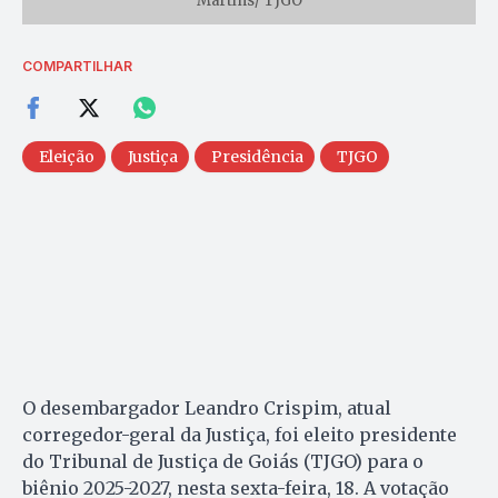
Martins/ TJGO
COMPARTILHAR
Eleição
Justiça
Presidência
TJGO
O desembargador Leandro Crispim, atual
corregedor-geral da Justiça, foi eleito presidente
do Tribunal de Justiça de Goiás (TJGO) para o
biênio 2025-2027, nesta sexta-feira, 18. A votação