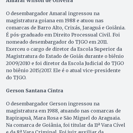
Amaral Wilson de Oliveira
O desembargador Amaral ingressou na
magistratura goiana em 1988 e atuou nas
comarcas de Barro Alto, Crixás, Jaraguá e Goiânia.
É pós-graduado em Direito Processual Civil. Foi
nomeado desembargador do TJGO em 2011.
Exerceu o cargo de diretor da Escola Superior da
Magistratura do Estado de Goiás durante o biênio
2009/2010 e foi diretor da Escola Judicial do TJGO
no biênio 2015/2017. Ele é o atual vice-presidente
do TJGO.
Gerson Santana Cintra
O desembargador Gerson ingressou na
magistratura em 1988, atuando nas comarcas de
Itapirapuã, Mara Rosa e São Miguel do Araguaia.
Na comarca de Goiânia, foi titular da 11ª Vara Cível
e da 8ª Vara Criminal. Foi juiz auxiliar da