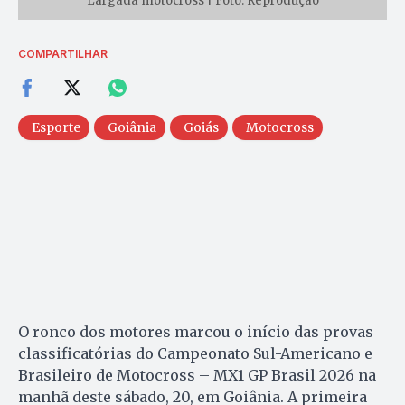
Largada motocross | Foto: Reprodução
COMPARTILHAR
Esporte
Goiânia
Goiás
Motocross
O ronco dos motores marcou o início das provas
classificatórias do Campeonato Sul-Americano e
Brasileiro de Motocross – MX1 GP Brasil 2026 na
manhã deste sábado, 20, em Goiânia. A primeira