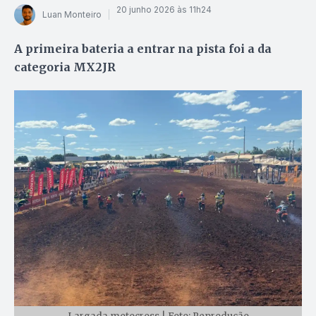
20 junho 2026 às 11h24
Luan Monteiro
A primeira bateria a entrar na pista foi a da
categoria MX2JR