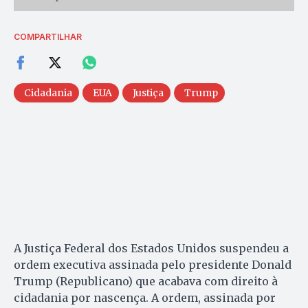
COMPARTILHAR
Cidadania
EUA
Justiça
Trump
A Justiça Federal dos Estados Unidos suspendeu a
ordem executiva assinada pelo presidente Donald
Trump (Republicano) que acabava com direito à
cidadania por nascença. A ordem, assinada por