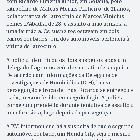
com Ricardo Pimenta Júnior, em Goiânia, pelo
latrocínio de Mateus Morais Pinheiro, de 21 anos,
pela tentativa de latrocínio de Marcos Vinícius
Lemes D’Abadia, de 28, e assalto a mão armada a
uma farmácia. Os suspeitos estavam em dois
carros roubados. Um dos automóveis pertencia à
vítima de latrocínio.
A polícia identificou os dois suspeitos após um
delegado flagrar os veículos em atitude suspeita.
De acordo com informações da Delegacia de
Investigações de Homicídios (DIH), houve
perseguição e troca de tiros. Ricardo se entregou e
Cadu, mesmo ferido, conseguiu fugir. A polícia
conseguiu prendê-lo durante tentativa de assalto a
uma farmácia, logo depois da perseguição.
A PM informou que há a suspeita de que o segundo
automóvel roubado, um Honda City, seja o mesmo