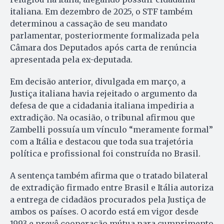
italiana. Em dezembro de 2025, o STF também
determinou a cassação de seu mandato
parlamentar, posteriormente formalizada pela
Câmara dos Deputados após carta de renúncia
apresentada pela ex-deputada.
Em decisão anterior, divulgada em março, a
Justiça italiana havia rejeitado o argumento da
defesa de que a cidadania italiana impediria a
extradição. Na ocasião, o tribunal afirmou que
Zambelli possuía um vínculo “meramente formal”
com a Itália e destacou que toda sua trajetória
política e profissional foi construída no Brasil.
A sentença também afirma que o tratado bilateral
de extradição firmado entre Brasil e Itália autoriza
a entrega de cidadãos procurados pela Justiça de
ambos os países. O acordo está em vigor desde
1993 e prevê cooperação mútua para cumprimento