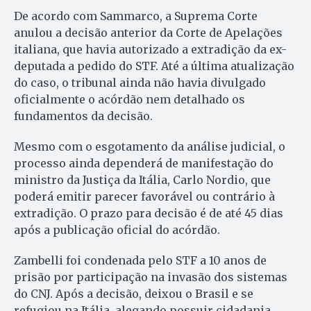
De acordo com Sammarco, a Suprema Corte
anulou a decisão anterior da Corte de Apelações
italiana, que havia autorizado a extradição da ex-
deputada a pedido do STF. Até a última atualização
do caso, o tribunal ainda não havia divulgado
oficialmente o acórdão nem detalhado os
fundamentos da decisão.
Mesmo com o esgotamento da análise judicial, o
processo ainda dependerá de manifestação do
ministro da Justiça da Itália, Carlo Nordio, que
poderá emitir parecer favorável ou contrário à
extradição. O prazo para decisão é de até 45 dias
após a publicação oficial do acórdão.
Zambelli foi condenada pelo STF a 10 anos de
prisão por participação na invasão dos sistemas
do CNJ. Após a decisão, deixou o Brasil e se
refugiou na Itália, alegando possuir cidadania