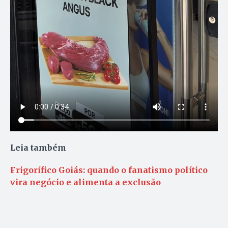
Leia também
Frigorífico Goiás: quando o fanatismo político
vira negócio e alimenta a exclusão