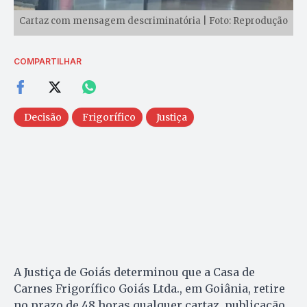
Cartaz com mensagem descriminatória | Foto: Reprodução
COMPARTILHAR
Decisão
Frigorífico
Justiça
A Justiça de Goiás determinou que a Casa de
Carnes Frigorífico Goiás Ltda., em Goiânia, retire
no prazo de 48 horas qualquer cartaz, publicação