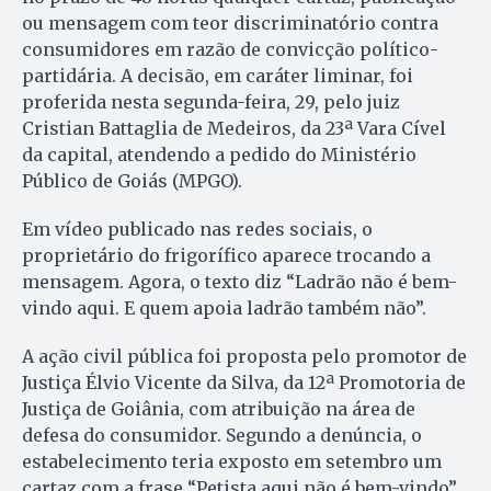
ou mensagem com teor discriminatório contra
consumidores em razão de convicção político-
partidária. A decisão, em caráter liminar, foi
proferida nesta segunda-feira, 29, pelo juiz
Cristian Battaglia de Medeiros, da 23ª Vara Cível
da capital, atendendo a pedido do Ministério
Público de Goiás (MPGO).
Em vídeo publicado nas redes sociais, o
proprietário do frigorífico aparece trocando a
mensagem. Agora, o texto diz “Ladrão não é bem-
vindo aqui. E quem apoia ladrão também não”.
A ação civil pública foi proposta pelo promotor de
Justiça Élvio Vicente da Silva, da 12ª Promotoria de
Justiça de Goiânia, com atribuição na área de
defesa do consumidor. Segundo a denúncia, o
estabelecimento teria exposto em setembro um
cartaz com a frase “Petista aqui não é bem-vindo”,