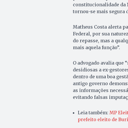
constitucionalidade da 
tornou-se mais segura d
Matheus Costa alerta p
Federal, por sua nature
do repasse, mas a qualq
mais aquela função”.
O advogado avalia que 
desidiosas a ex-gestore
dentro de uma boa gest
antigo governo demonstr
as informações necessá
evitando falsas imputaç
Leia também:
MP Elei
prefeito eleito de Bur