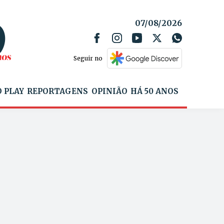
07/08/2026
Seguir no
 PLAY
REPORTAGENS
OPINIÃO
HÁ 50 ANOS