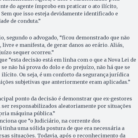
nte do agente ímprobo em praticar o ato ilícito,
. Sem que isso esteja devidamente identificado e
dade de conduta.”
io, segundo o advogado, “ficou demonstrado que não
livre e manifesta, de gerar danos ao erário. Aliás,
juízo sequer ocorreu.”
ue “esta decisão está em linha com o que a Nova Lei de
se não há prova do dolo e do prejuízo, não há que se
ilícito. Ou seja, é um conforto da segurança jurídica
ições subjetivas que anteriormente eram aplicadas.”
ncipal ponto da decisão é demonstrar que ex-gestores
ser responsabilizados aleatoriamente por situações
pria máquina pública.”
iona que “o Judiciário, na corrente dos
á tinha uma sólida postura de que era necessária a
rsas situações. Todavia, após o reconhecimento da