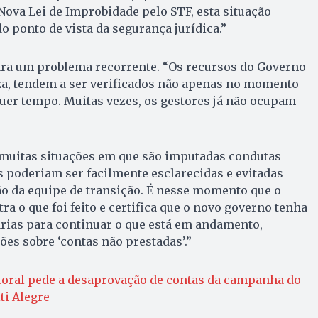
Nova Lei de Improbidade pelo STF, esta situação
o ponto de vista da segurança jurídica.”
ara um problema recorrente. “Os recursos do Governo
za, tendem a ser verificados não apenas no momento
uer tempo. Muitas vezes, os gestores já não ocupam
“muitas situações em que são imputadas condutas
s poderiam ser facilmente esclarecidas e evitadas
ão da equipe de transição. É nesse momento que o
a o que foi feito e certifica que o novo governo tenha
rias para continuar o que está em andamento,
ões sobre ‘contas não prestadas’.”
toral pede a desaprovação de contas da campanha do
iti Alegre