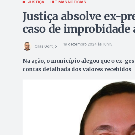
JUSTIÇA
ÚLTIMAS NOTÍCIAS
Justiça absolve ex-pr
caso de improbidade 
19 dezembro 2024 às 10h15
Cilas Gontijo
Na ação, o município alegou que o ex-ge
contas detalhada dos valores recebidos