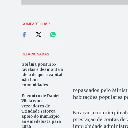
COMPARTILHAR
RELACIONADAS
Goiânia possui 55
favelas e desmonta a
ideia de que a capital
não tem
comunidades
repassados pelo Ministé
Encontro de Daniel
habitações populares pa
Vilela com
vereadores de
Trindade reforça
Na ação, o município al
apoio do município
prestação de contas det
ao emedebista para
improbidade administrat
2026