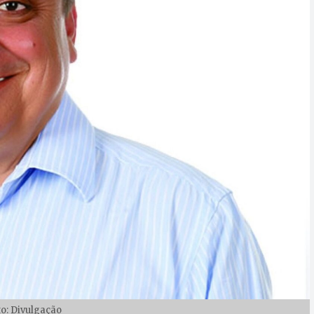
to: Divulgação