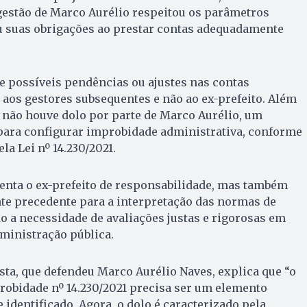
 gestão de Marco Aurélio respeitou os parâmetros
iu suas obrigações ao prestar contas adequadamente
.
e possíveis pendências ou ajustes nas contas
 aos gestores subsequentes e não ao ex-prefeito. Além
e não houve dolo por parte de Marco Aurélio, um
ara configurar improbidade administrativa, conforme
la Lei nº 14.230/2021.
enta o ex-prefeito de responsabilidade, mas também
te precedente para a interpretação das normas de
 a necessidade de avaliações justas e rigorosas em
ministração pública.
ta, que defendeu Marco Aurélio Naves, explica que “o
robidade nº 14.230/2021 precisa ser um elemento
 identificado. Agora, o dolo é caracterizado pela