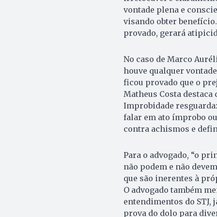
vontade plena e conscie
visando obter benefício
provado, gerará atipici
No caso de Marco Aurél
houve qualquer vontade, 
ficou provado que o pre
Matheus Costa destaca q
Improbidade resguarda: 
falar em ato ímprobo ou 
contra achismos e defin
Para o advogado, “o pri
não podem e não devem 
que são inerentes à pró
O advogado também menc
entendimentos do STJ, j
prova do dolo para dive