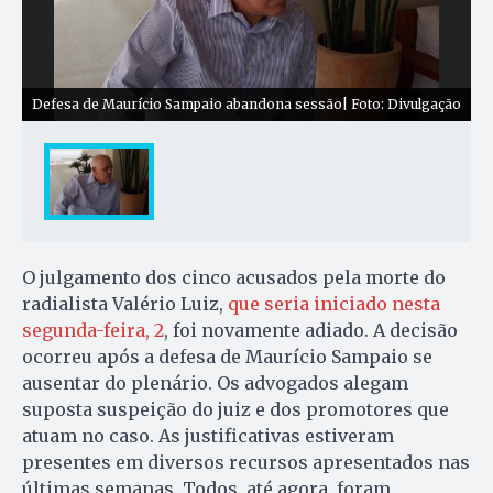
Defesa de Maurício Sampaio abandona sessão| Foto: Divulgação
O julgamento dos cinco acusados pela morte do
radialista Valério Luiz,
que seria iniciado nesta
segunda-feira, 2
, foi novamente adiado. A decisão
ocorreu após a defesa de Maurício Sampaio se
ausentar do plenário. Os advogados alegam
suposta suspeição do juiz e dos promotores que
atuam no caso. As justificativas estiveram
presentes em diversos recursos apresentados nas
últimas semanas. Todos, até agora, foram