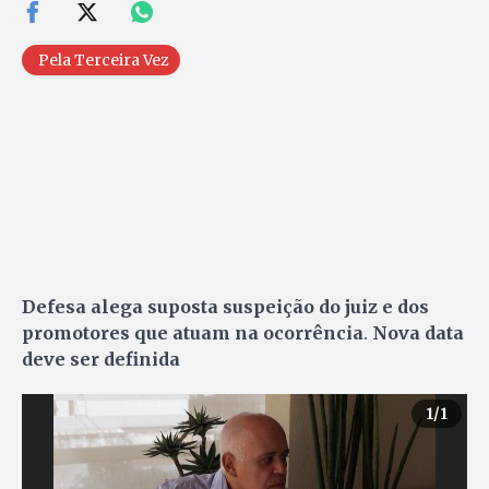
Pela Terceira Vez
Defesa alega suposta suspeição do juiz e dos
promotores que atuam na ocorrência
.
Nova data
deve ser definida
1
/1