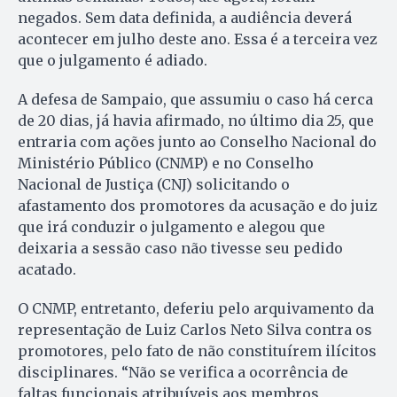
negados. Sem data definida, a audiência deverá
acontecer em julho deste ano. Essa é a terceira vez
que o julgamento é adiado.
A defesa de Sampaio, que assumiu o caso há cerca
de 20 dias, já havia afirmado, no último dia 25, que
entraria com ações junto ao Conselho Nacional do
Ministério Público (CNMP) e no Conselho
Nacional de Justiça (CNJ) solicitando o
afastamento dos promotores da acusação e do juiz
que irá conduzir o julgamento e alegou que
deixaria a sessão caso não tivesse seu pedido
acatado.
O CNMP, entretanto, deferiu pelo arquivamento da
representação de Luiz Carlos Neto Silva contra os
promotores, pelo fato de não constituírem ilícitos
disciplinares. “Não se verifica a ocorrência de
faltas funcionais atribuíveis aos membros