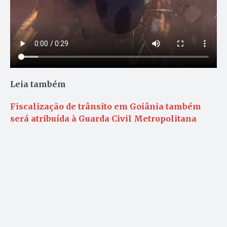
Leia também
Fiscalização de trânsito em Goiânia também
será atribuída à Guarda Civil Metropolitana