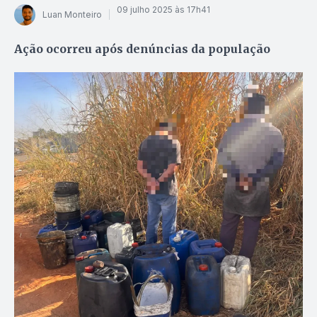
09 julho 2025 às 17h41
Luan Monteiro
Ação ocorreu após denúncias da população