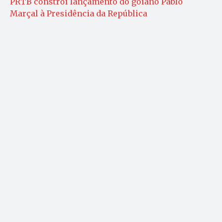
PRTB constrói lançamento do goiano Pablo
Marçal à Presidência da República