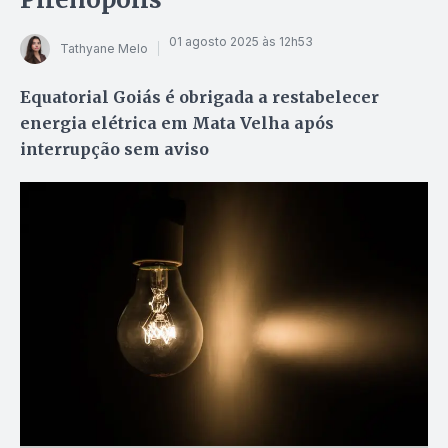
01 agosto 2025 às 12h53
Tathyane Melo
Equatorial Goiás é obrigada a restabelecer
energia elétrica em Mata Velha após
interrupção sem aviso