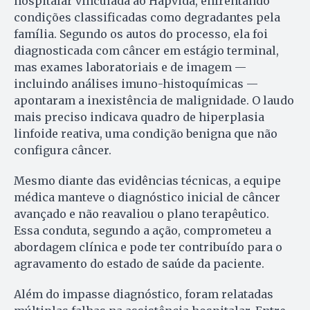
hospitalar vinculada ao Hapvida, enfrentando
condições classificadas como degradantes pela
família. Segundo os autos do processo, ela foi
diagnosticada com câncer em estágio terminal,
mas exames laboratoriais e de imagem —
incluindo análises imuno-histoquímicas —
apontaram a inexistência de malignidade. O laudo
mais preciso indicava quadro de hiperplasia
linfoide reativa, uma condição benigna que não
configura câncer.
Mesmo diante das evidências técnicas, a equipe
médica manteve o diagnóstico inicial de câncer
avançado e não reavaliou o plano terapêutico.
Essa conduta, segundo a ação, comprometeu a
abordagem clínica e pode ter contribuído para o
agravamento do estado de saúde da paciente.
Além do impasse diagnóstico, foram relatadas