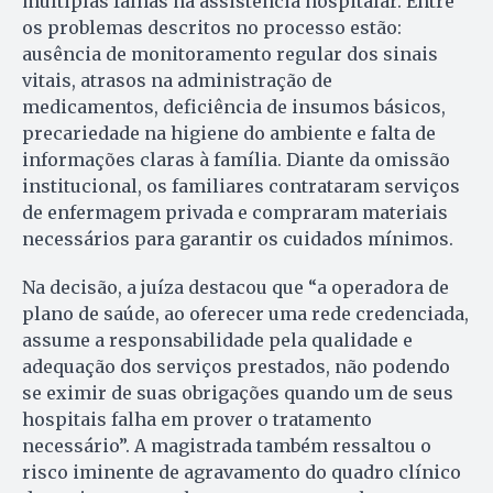
múltiplas falhas na assistência hospitalar. Entre
os problemas descritos no processo estão:
ausência de monitoramento regular dos sinais
vitais, atrasos na administração de
medicamentos, deficiência de insumos básicos,
precariedade na higiene do ambiente e falta de
informações claras à família. Diante da omissão
institucional, os familiares contrataram serviços
de enfermagem privada e compraram materiais
necessários para garantir os cuidados mínimos.
Na decisão, a juíza destacou que “a operadora de
plano de saúde, ao oferecer uma rede credenciada,
assume a responsabilidade pela qualidade e
adequação dos serviços prestados, não podendo
se eximir de suas obrigações quando um de seus
hospitais falha em prover o tratamento
necessário”. A magistrada também ressaltou o
risco iminente de agravamento do quadro clínico