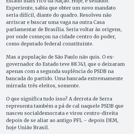
Estado mais rico da Nação. Hoje, é senador.
Experiente, sabia que obter um novo mandato
seria difícil, diante do quadro. Resolveu não
arriscar e buscar uma vaga na outra Casa
parlamentar de Brasília. Seria voltar às origens,
por onde começou na cidade centro do poder,
como deputado federal constituinte.
Mas a população de São Paulo não quis. O ex-
governador do Estado teve 88.743, que o deixaram
apenas com a segunda suplência do PSDB na
bancada do partido. Uma bancada extremamente
mirrada: três eleitos, somente.
O que significa tudo isso? A derrota de Serra
representa também a pá de cal naquele PSDB que
nasceu socialdemocrata e virou centro-direita
depois de se aliar ao antigo PFL – depois DEM,
hoje União Brasil.