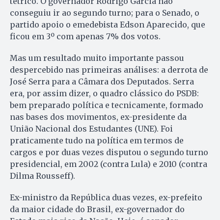
tétrico. O governador Rodrigo Garcia não
conseguiu ir ao segundo turno; para o Senado, o
partido apoio o emedebista Edson Aparecido, que
ficou em 3º com apenas 7% dos votos.
Mas um resultado muito importante passou
despercebido nas primeiras análises: a derrota de
José Serra para a Câmara dos Deputados. Serra
era, por assim dizer, o quadro clássico do PSDB:
bem preparado política e tecnicamente, formado
nas bases dos movimentos, ex-presidente da
União Nacional dos Estudantes (UNE). Foi
praticamente tudo na política em termos de
cargos e por duas vezes disputou o segundo turno
presidencial, em 2002 (contra Lula) e 2010 (contra
Dilma Rousseff).
Ex-ministro da República duas vezes, ex-prefeito
da maior cidade do Brasil, ex-governador do