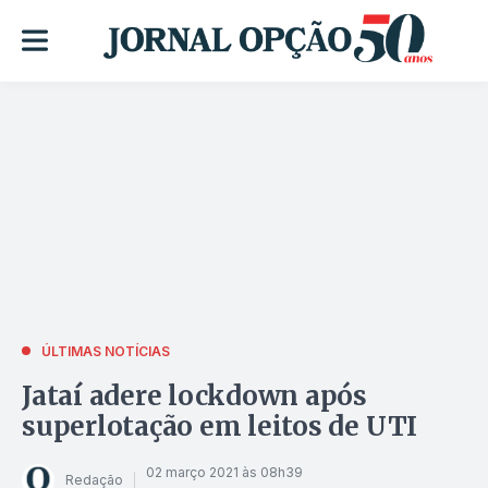
ÚLTIMAS NOTÍCIAS
Jataí adere lockdown após
superlotação em leitos de UTI
02 março 2021 às 08h39
Redação