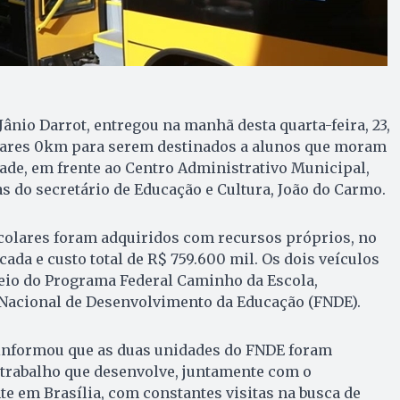
Jânio Darrot, entregou na manhã desta quarta-feira, 23,
lares 0km para serem destinados a alunos que moram
dade, em frente ao Centro Administrativo Municipal,
 do secretário de Educação e Cultura, João do Carmo.
colares foram adquiridos com recursos próprios, no
cada e custo total de R$ 759.600 mil. Os dois veículos
eio do Programa Federal Caminho da Escola,
Nacional de Desenvolvimento da Educação (FNDE).
t informou que as duas unidades do FNDE foram
 trabalho que desenvolve, juntamente com o
te em Brasília, com constantes visitas na busca de