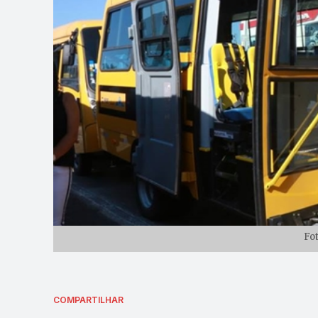
Fo
COMPARTILHAR