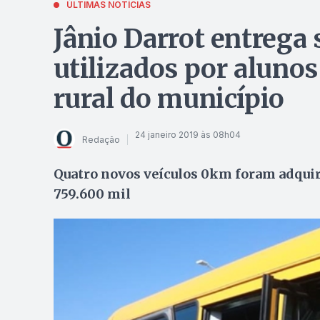
ÚLTIMAS NOTÍCIAS
Jânio Darrot entrega 
utilizados por aluno
rural do município
24 janeiro 2019 às 08h04
Redação
Quatro novos veículos 0km foram adquiri
759.600 mil