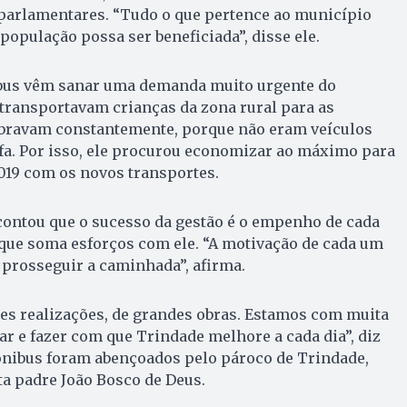
parlamentares. “Tudo o que pertence ao município
população possa ser beneficiada”, disse ele.
ibus vêm sanar uma demanda muito urgente do
transportavam crianças da zona rural para as
bravam constantemente, porque não eram veículos
fa. Por isso, ele procurou economizar ao máximo para
2019 com os novos transportes.
contou que o sucesso da gestão é o empenho de cada
que soma esforços com ele. “A motivação de cada um
 prosseguir a caminhada”, afirma.
es realizações, de grandes obras. Estamos com muita
ar e fazer com que Trindade melhore a cada dia”, diz
 ônibus foram abençoados pelo pároco de Trindade,
a padre João Bosco de Deus.