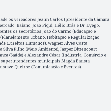
dade os vereadores Jeann Carlos (presidente da Câmara
rcado, Baiano, João Piqui, Hélio Brás e Dr. Dyego.
ntes os secretários João do Carmo (Educação e
 (Planejamento Urbano, Habitação e Regularização
nde (Direitos Humanos), Wagner Alves Costa
a Silva Filho (Meio Ambiente), Jasper Bittencourt
anca (Saúde) e Alexandre César (Indústria, Comércio e
 superintendentes municipais Magda Batista
Gustavo Queiroz (Comunicação e Eventos).