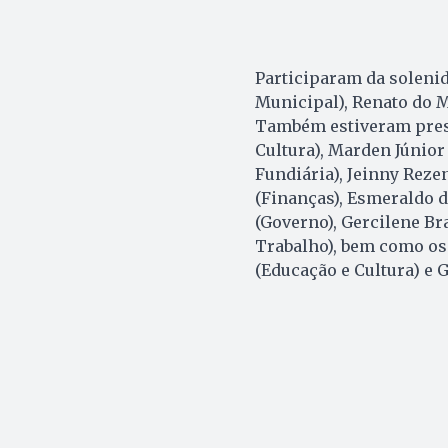
Participaram da soleni
Municipal), Renato do Me
Também estiveram prese
Cultura), Marden Júnior
Fundiária), Jeinny Reze
(Finanças), Esmeraldo d
(Governo), Gercilene Br
Trabalho), bem como os
(Educação e Cultura) e 