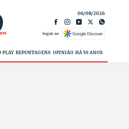
06/08/2026
Seguir no
 PLAY
REPORTAGENS
OPINIÃO
HÁ 50 ANOS