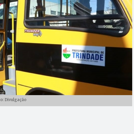
to: Divulgação