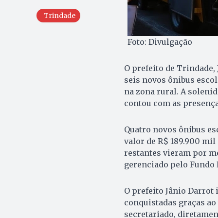
Trindade
Foto: Divulgação
O prefeito de Trindade, 
seis novos ônibus esco
na zona rural. A soleni
contou com as presenças
Quatro novos ônibus es
valor de R$ 189.900 mil 
restantes vieram por m
gerenciado pelo Fundo 
O prefeito Jânio Darro
conquistadas graças ao
secretariado, diretamen