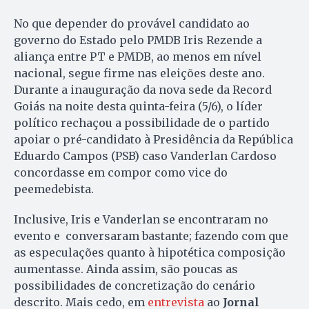
No que depender do provável candidato ao
governo do Estado pelo PMDB Iris Rezende a
aliança entre PT e PMDB, ao menos em nível
nacional, segue firme nas eleições deste ano.
Durante a inauguração da nova sede da Record
Goiás na noite desta quinta-feira (5/6), o líder
político rechaçou a possibilidade de o partido
apoiar o pré-candidato à Presidência da República
Eduardo Campos (PSB) caso Vanderlan Cardoso
concordasse em compor como vice do
peemedebista.
Inclusive, Iris e Vanderlan se encontraram no
evento e conversaram bastante; fazendo com que
as especulações quanto à hipotética composição
aumentasse. Ainda assim, são poucas as
possibilidades de concretização do cenário
descrito. Mais cedo, em
entrevista
ao
Jornal