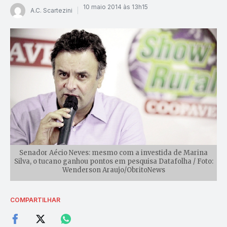
10 maio 2014 às 13h15
A.C. Scartezini
Senador Aécio Neves: mesmo com a investida de Marina
Silva, o tucano ganhou pontos em pesquisa Datafolha / Foto:
Wenderson Araujo/ObritoNews
COMPARTILHAR