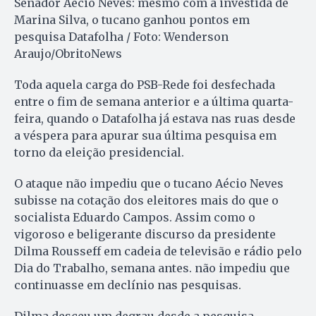
Senador Aécio Neves: mesmo com a investida de
Marina Silva, o tucano ganhou pontos em
pesquisa Datafolha / Foto: Wenderson
Araujo/ObritoNews
Toda aquela carga do PSB-Rede foi desfechada
entre o fim de semana anterior e a última quarta-
feira, quando o Datafolha já estava nas ruas desde
a véspera para apurar sua última pesquisa em
torno da eleição presidencial.
O ataque não impediu que o tucano Aécio Neves
subisse na cotação dos eleitores mais do que o
socialista Eduardo Campos. Assim como o
vigoroso e beligerante discurso da presidente
Dilma Rousseff em cadeia de televisão e rádio pelo
Dia do Trabalho, semana antes. não impediu que
continuasse em declínio nas pesquisas.
Dilma desceu um degrau desde a pesquisa