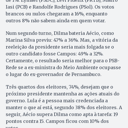
Iasi (PCB) e Randolfe Rodrigues (PSol). Os votos
brancos ou nulos chegaram a 16%, enquanto
outros 8% não sabem ainda em quem votar.
Num segundo turno, Dilma bateria Aécio, como
Marina Silva previu: 47% a 36%. Mas, a vitória da
reeleição da presidente seria mais folgada se o
outro candidato fosse Campos: 49% a 32%.
Certamente, o resultado seria melhor para o PSB-
Rede se a ex-ministra do Meio Am­biente ocupasse
o lugar do ex-governador de Pernambuco.
Três quartos dos eleitores, 74%, desejam que o
próximo presidente mantenha as ações atuais do
governo. Lula é a pessoa mais credenciada a
manter o que aí está, se­gundo 38% dos eleitores. A
se­guir, Aécio supera Dilma como apta à tarefa: 19
pontos contra 15. Cam­pos ficou com 10% dos
votos.