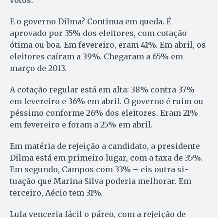
E o governo Dilma? Continua em queda. É
aprovado por 35% dos eleitores, com cotação
ótima ou boa. Em fevereiro, eram 41%. Em abril, os
eleitores caíram a 39%. Chegaram a 65% em
março de 2013.
A cotação regular está em alta: 38% contra 37%
em fevereiro e 36% em abril. O governo é ruim ou
péssimo conforme 26% dos eleitores. Eram 21%
em fevereiro e foram a 25% em abril.
Em matéria de rejeição a candidato, a presidente
Dilma está em primeiro lu­gar, com a taxa de 35%.
Em segundo, Campos com 33% – eis outra si­
tuação que Marina Silva poderia me­lhorar. Em
terceiro, Aécio tem 31%.
Lula venceria fácil o páreo, com a rejeição de