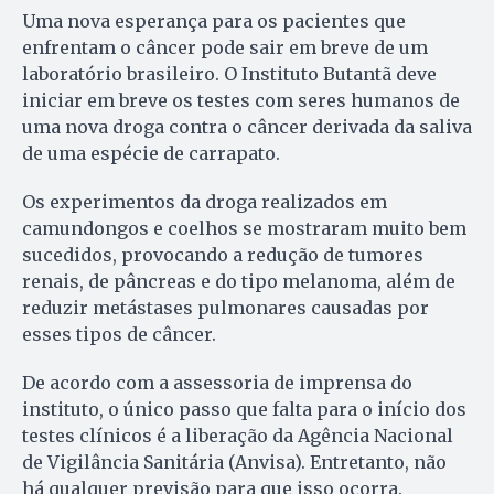
Uma nova esperança para os pacientes que
enfrentam o câncer pode sair em breve de um
laboratório brasileiro. O Instituto Butantã deve
iniciar em breve os testes com seres humanos de
uma nova droga contra o câncer derivada da saliva
de uma espécie de carrapato.
Os experimentos da droga realizados em
camundongos e coelhos se mostraram muito bem
sucedidos, provocando a redução de tumores
renais, de pâncreas e do tipo melanoma, além de
reduzir metástases pulmonares causadas por
esses tipos de câncer.
De acordo com a assessoria de imprensa do
instituto, o único passo que falta para o início dos
testes clínicos é a liberação da Agência Nacional
de Vigilância Sanitária (Anvisa). Entretanto, não
há qualquer previsão para que isso ocorra.