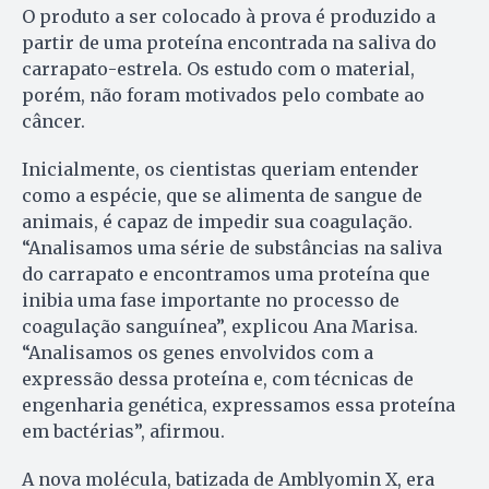
O produto a ser colocado à prova é produzido a
partir de uma proteína encontrada na saliva do
carrapato-estrela. Os estudo com o material,
porém, não foram motivados pelo combate ao
câncer.
Inicialmente, os cientistas queriam entender
como a espécie, que se alimenta de sangue de
animais, é capaz de impedir sua coagulação.
“Analisamos uma série de substâncias na saliva
do carrapato e encontramos uma proteína que
inibia uma fase importante no processo de
coagulação sanguínea”, explicou Ana Marisa.
“Analisamos os genes envolvidos com a
expressão dessa proteína e, com técnicas de
engenharia genética, expressamos essa proteína
em bactérias”, afirmou.
A nova molécula, batizada de Amblyomin X, era