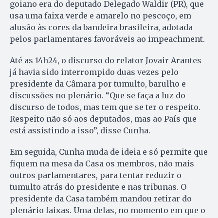
goiano era do deputado Delegado Waldir (PR), que
usa uma faixa verde e amarelo no pescoço, em
alusão às cores da bandeira brasileira, adotada
pelos parlamentares favoráveis ao impeachment.
Até as 14h24, o discurso do relator Jovair Arantes
já havia sido interrompido duas vezes pelo
presidente da Câmara por tumulto, barulho e
discussões no plenário. “Que se faça a luz do
discurso de todos, mas tem que se ter o respeito.
Respeito não só aos deputados, mas ao País que
está assistindo a isso”, disse Cunha.
Em seguida, Cunha muda de ideia e só permite que
fiquem na mesa da Casa os membros, não mais
outros parlamentares, para tentar reduzir o
tumulto atrás do presidente e nas tribunas. O
presidente da Casa também mandou retirar do
plenário faixas. Uma delas, no momento em que o