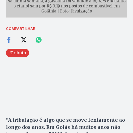
Na última semana, a gasolina foi vendido a R$ 4,75 enquanto
o etanol saiu por R$ 3,19 nos postos de combustível em
Goiânia | Foto: Divulgação
COMPARTILHAR
Tributo
“A tributação é algo que se move lentamente ao
longo dos anos. Em Goiás há muitos anos não