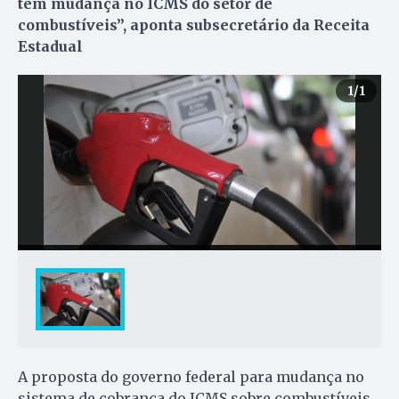
tem mudança no ICMS do setor de
combustíveis”, aponta subsecretário da Receita
Estadual
1
/1
A proposta do governo federal para mudança no
sistema de cobrança do ICMS sobre combustíveis