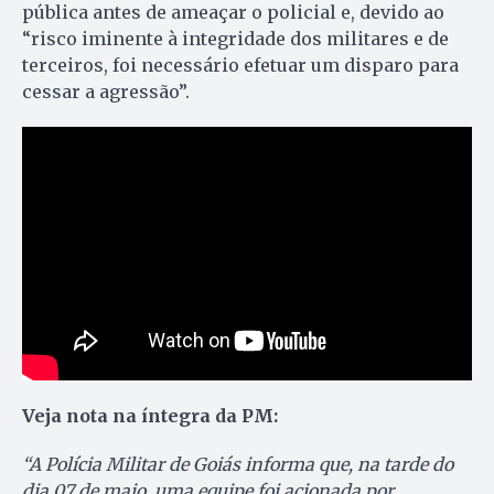
pública antes de ameaçar o policial e, devido ao
“risco iminente à integridade dos militares e de
terceiros, foi necessário efetuar um disparo para
cessar a agressão”.
Veja nota na íntegra da PM:
“A Polícia Militar de Goiás informa que, na tarde do
dia 07 de maio, uma equipe foi acionada por