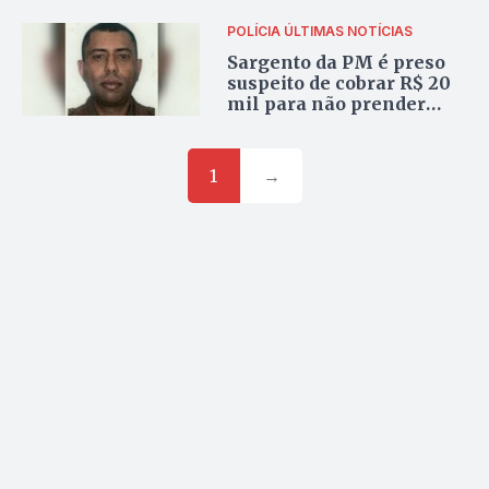
cargo
POLÍCIA
ÚLTIMAS NOTÍCIAS
Sargento da PM é preso
suspeito de cobrar R$ 20
mil para não prender
casal em Goiânia
1
→