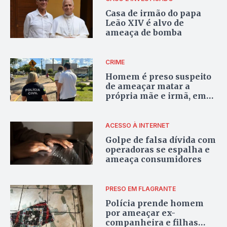
Casa de irmão do papa
Leão XIV é alvo de
ameaça de bomba
CRIME
Homem é preso suspeito
de ameaçar matar a
própria mãe e irmã, em
Piracanjuba
ACESSO À INTERNET
Golpe de falsa dívida com
operadoras se espalha e
ameaça consumidores
PRESO EM FLAGRANTE
Polícia prende homem
por ameaçar ex-
companheira e filhas