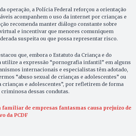
da operação, a Polícia Federal reforçou a orientação
sáveis acompanhem o uso da internet por crianças e
ação recomenda manter diálogo constante sobre
virtual e incentivar que menores comuniquem
derada suspeita ou que possa representar risco.
stacou que, embora o Estatuto da Criança e do
 utilize a expressão “pornografia infantil” em alguns
ganismos internacionais e especialistas têm adotado,
ermos “abuso sexual de crianças e adolescentes” ou
a crianças e adolescentes”, por refletirem de forma
a criminosa dessas condutas.
familiar de empresas fantasmas causa prejuízo de
lvo da PCDF