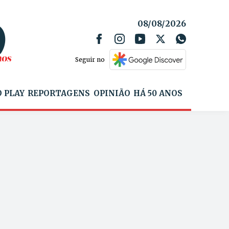
08/08/2026
Seguir no
 PLAY
REPORTAGENS
OPINIÃO
HÁ 50 ANOS