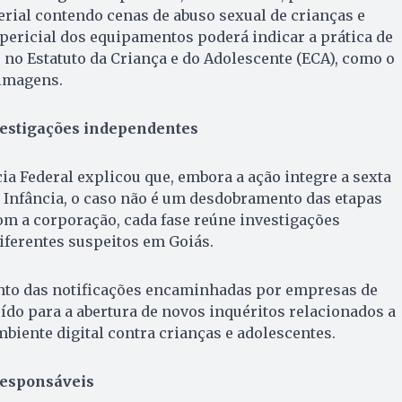
ial contendo cenas de abuso sexual de crianças e
 pericial dos equipamentos poderá indicar a prática de
s no Estatuto da Criança e do Adolescente (ECA), como o
imagens.
estigações independentes
ícia Federal explicou que, embora a ação integre a sexta
 Infância, o caso não é um desdobramento das etapas
om a corporação, cada fase reúne investigações
iferentes suspeitos em Goiás.
nto das notificações encaminhadas por empresas de
ído para a abertura de novos inquéritos relacionados a
biente digital contra crianças e adolescentes.
responsáveis