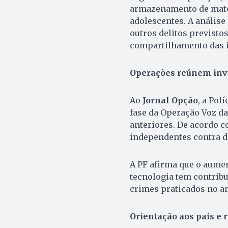
armazenamento de mater
adolescentes. A análise
outros delitos previsto
compartilhamento das 
Operações reúnem inv
Ao
Jornal Opção
, a Pol
fase da Operação Voz da
anteriores. De acordo c
independentes contra d
A PF afirma que o aume
tecnologia tem contribu
crimes praticados no am
Orientação aos pais e 