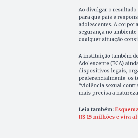
Ao divulgar o resultado 
para que pais e respon
adolescentes. A corpor
segurança no ambiente 
qualquer situação consi
A instituição também de
Adolescente (ECA) ainda
dispositivos legais, or
preferencialmente, os t
“violência sexual contr
mais precisa a naturez
Leia também:
Esquema 
R$ 15 milhões e vira a