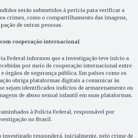
idos serão submetidos à perícia para verificar a
tros crimes, como o compartilhamento das imagens,
ipação de outras pessoas.
 com cooperação internacional
ícia Federal informou que a investigação teve início a
ecebidas por meio de cooperação internacional entre
 e órgãos de segurança pública. Em países como os
lação obriga plataformas digitais a comunicar às
ue sejam identificados indícios de armazenamento ou
agens de abuso sexual infantil em suas plataformas.
caminhados à Polícia Federal, responsável por
vestigação no Brasil.
 investigado responderá, inicialmente, pelo crime de