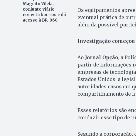
Maguito Vilela;
conjunto viário
Os equipamentos apreend
conecta bairros e dá
eventual prática de ou
acesso à BR-060
além da possível partic
Investigação começou
Ao
Jornal Opção
, a Pol
partir de informações r
empresas de tecnologia
Estados Unidos, a legis
autoridades casos em q
compartilhamento de im
Esses relatórios são en
conduzir esse tipo de in
Segundo a corporação, o