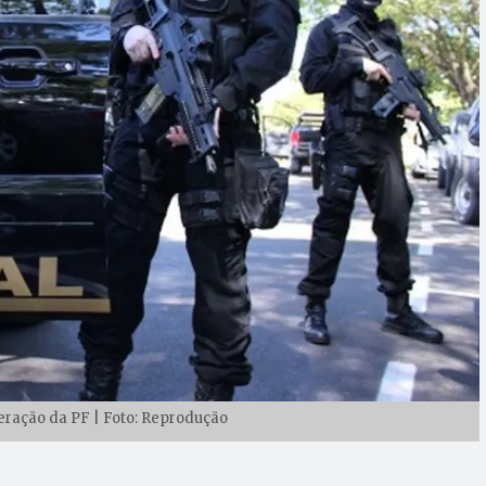
peração da PF | Foto: Reprodução