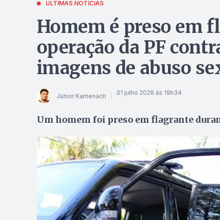
ÚLTIMAS NOTÍCIAS
Homem é preso em fl
operação da PF cont
imagens de abuso sex
01 julho 2026 às 19h34
Júnior Kamenach
Um homem foi preso em flagrante duran