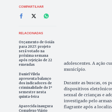
COMPARTILHAR
RELACIONADAS
Orçamento de Goiás
para 2027: projeto
será votado na
próxima semana
após rejeição de 22
adolescentes. A ação c
emendas
município.
Daniel Vilela
apresenta balanço
Durante as buscas, os p
dos indicadores de
criminalidade do 1º
dispositivos eletrônico
semestre nesta
sexual de crianças e ado
quinta-feira
investigado pelo armaz
Aparecida inaugura
flagrante após a localiz
Complexo Viário