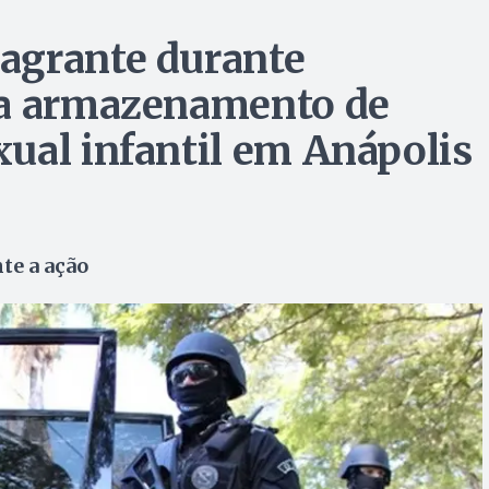
agrante durante
ra armazenamento de
ual infantil em Anápolis
te a ação