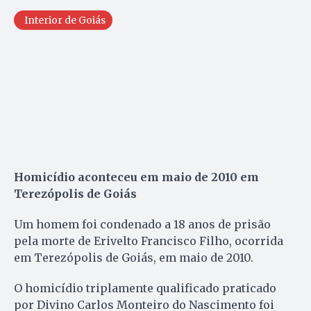
Interior de Goiás
Homicídio aconteceu em maio de 2010 em
Terezópolis de Goiás
Um homem foi condenado a 18 anos de prisão
pela morte de Erivelto Francisco Filho, ocorrida
em Terezópolis de Goiás, em maio de 2010.
O homicídio triplamente qualificado praticado
por Divino Carlos Monteiro do Nascimento foi