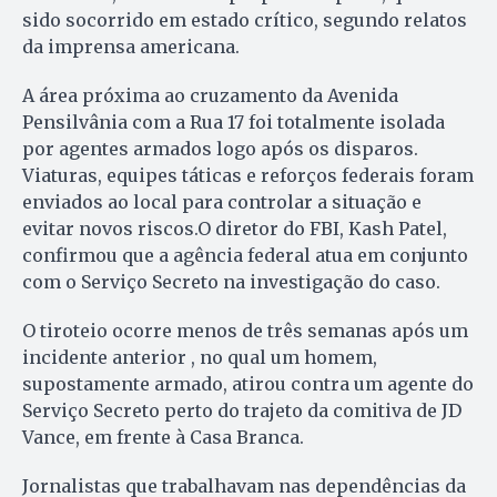
sido socorrido em estado crítico, segundo relatos
da imprensa americana.
A área próxima ao cruzamento da Avenida
Pensilvânia com a Rua 17 foi totalmente isolada
por agentes armados logo após os disparos.
Viaturas, equipes táticas e reforços federais foram
enviados ao local para controlar a situação e
evitar novos riscos.O diretor do FBI, Kash Patel,
confirmou que a agência federal atua em conjunto
com o Serviço Secreto na investigação do caso.
O tiroteio ocorre menos de três semanas após um
incidente anterior , no qual um homem,
supostamente armado, atirou contra um agente do
Serviço Secreto perto do trajeto da comitiva de JD
Vance, em frente à Casa Branca.
Jornalistas que trabalhavam nas dependências da