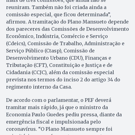
mais de três comissões, que ainda não se
reuniram. Também não foi criada ainda a
comissão especial, que ficou determinada”,
afirmou. A tramitação do Plano Mansueto depende
dos pareceres das Comissões de Desenvolvimento
Econômico, Indústria, Comércio e Serviço
(Cdeics), Comissão de Trabalho, Administração e
Serviço Público (Ctasp), Comissão de
Desenvolvimento Urbano (CDU), Finanças e
Tributação (CFT), Constituição e Justiça e de
Cidadania (CCJC), além da comissão especial
prevista nos termos do inciso 2 do artigo 34 do
regimento interno da Casa.
De acordo com o parlamentar, o PEF deverá
tramitar mais rápido, já que o ministro da
Economia Paulo Guedes pediu pressa, diante da
emergência fiscal e impulsionada pelo
coronavírus. “O Plano Mansueto sempre foi