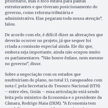
prioritário, mas o foco estava para pautas
estruturantes e que tiveram posicionamento do
governo, como reforma tributária e
administrativa. Elas pegaram toda nossa atenção”,
falou.
De acordo com ele, é difícil dizer as alterações que
deverão ocorrer no projeto, já que sequer foi
criada a comissão especial ainda. Ele diz que,
embora seja importante, ainda não ocupou muito
os parlamentares. “Não houve ênfase, nem mesmo
no governo”, disse.
Sobre a negociação com os estados que
usufruiriam do plano, no total 13, ranqueados com
nota C pela Secretaria do Tesouro Nacional (STN)
– entre eles, Goiás – essa articulação está sendo
feita pelo ministro da Economia e o presidente da
Câmara, Rodrigo Maia (DEM). “A Economia tem