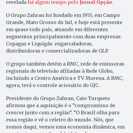
revelada
há algum tempo pelo
Jornal Opção
.
O Grupo Zahran foi fundado em 1955, em Campo
Grande, Mato Grosso do Sul, e hoje está presente
em quase todo país, atuando em diferentes
segmentos principalmente com duas empresas:
Copagaz e Liquigás: engarrafadoras,
distribuidoras e comercializadoras de GLP.
O grupo também detém a RMC, rede de emissoras
regionais de televisão afiliadas à Rede Globo,
incluindo a Centro América e TV Morena. A RMC,
agora, terá o controle acionário do GJC.
Presidente do Grupo Zahran, Caio Turqueto
afirmou que a aquisição é o “compromisso de
crescer junto com a região”. “O Brasil olha para
essa região e vê o celeiro do mundo. Nós, que
somos daqui, vemos uma economia dinâmica, em