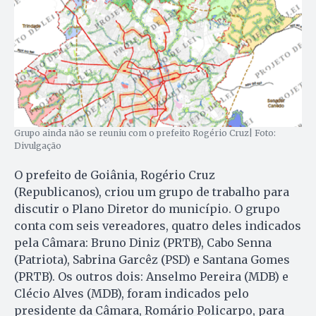
Grupo ainda não se reuniu com o prefeito Rogério Cruz| Foto:
Divulgação
O prefeito de Goiânia, Rogério Cruz
(Republicanos), criou um grupo de trabalho para
discutir o Plano Diretor do município. O grupo
conta com seis vereadores, quatro deles indicados
pela Câmara: Bruno Diniz (PRTB), Cabo Senna
(Patriota), Sabrina Garcêz (PSD) e Santana Gomes
(PRTB). Os outros dois: Anselmo Pereira (MDB) e
Clécio Alves (MDB), foram indicados pelo
presidente da Câmara, Romário Policarpo, para