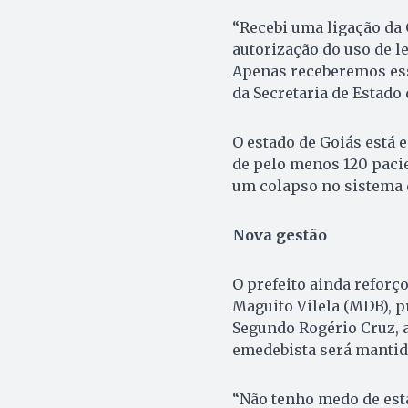
“Recebi uma ligação da 
autorização do uso de le
Apenas receberemos essa
da Secretaria de Estado 
O estado de Goiás está 
de pelo menos 120 paci
um colapso no sistema 
Nova gestão
O prefeito ainda reforç
Maguito Vilela (MDB), pr
Segundo Rogério Cruz, a
emedebista será mantid
“Não tenho medo de est