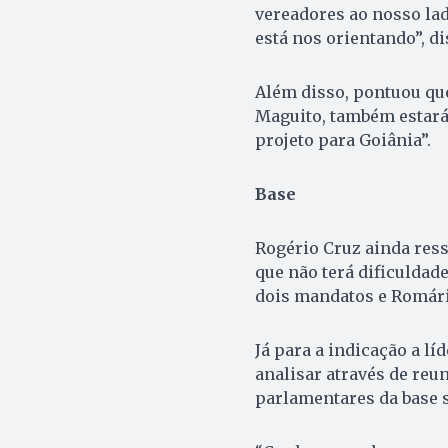
vereadores ao nosso lad
está nos orientando”, di
Além disso, pontuou que
Maguito, também estará 
projeto para Goiânia”.
Base
Rogério Cruz ainda ress
que não terá dificuldad
dois mandatos e Romário
Já para a indicação a l
analisar através de reu
parlamentares da base s