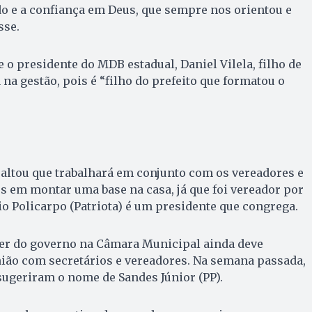
o e a confiança em Deus, que sempre nos orientou e
sse.
 o presidente do MDB estadual, Daniel Vilela, filho de
na gestão, pois é “filho do prefeito que formatou o
altou que trabalhará em conjunto com os vereadores e
es em montar uma base na casa, já que foi vereador por
 Policarpo (Patriota) é um presidente que congrega.
íder do governo na Câmara Municipal ainda deve
nião com secretários e vereadores. Na semana passada,
ugeriram o nome de Sandes Júnior (PP).