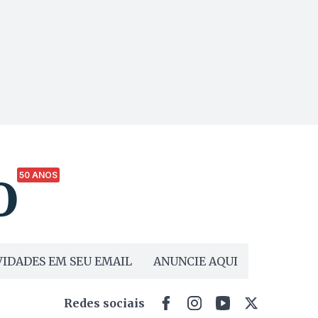
50 ANOS
IDADES EM SEU EMAIL
ANUNCIE AQUI
Redes sociais