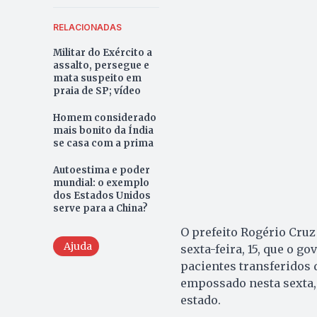
RELACIONADAS
Militar do Exército a
assalto, persegue e
mata suspeito em
praia de SP; vídeo
Homem considerado
mais bonito da Índia
se casa com a prima
Autoestima e poder
mundial: o exemplo
dos Estados Unidos
serve para a China?
O prefeito Rogério Cruz
Ajuda
sexta-feira, 15, que o g
pacientes transferidos 
empossado nesta sexta, 
estado.