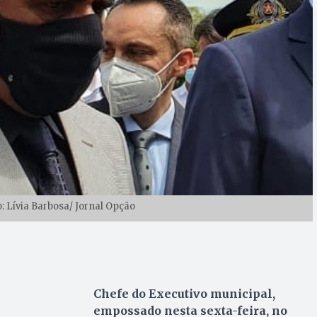
o: Lívia Barbosa/ Jornal Opção
Chefe do Executivo municipal,
empossado nesta sexta-feira, no