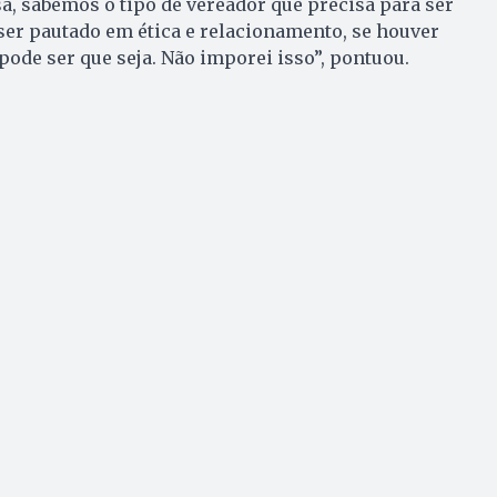
, sabemos o tipo de vereador que precisa para ser
 ser pautado em ética e relacionamento, se houver
ode ser que seja. Não imporei isso”, pontuou.