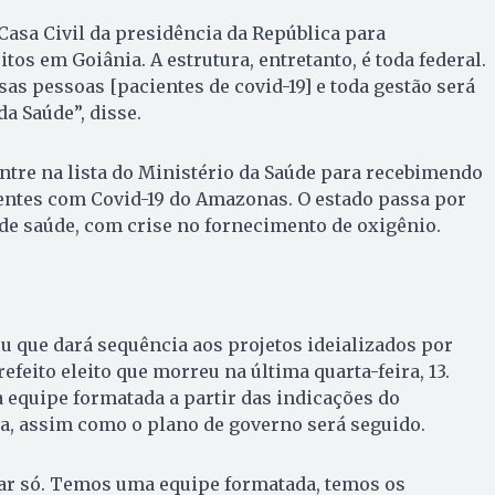
Casa Civil da presidência da República para
itos em Goiânia. A estrutura, entretanto, é toda federal.
s pessoas [pacientes de covid-19] e toda gestão será
da Saúde”, disse.
entre na lista do Ministério da Saúde para recebimendo
entes com Covid-19 do Amazonas. O estado passa por
de saúde, com crise no fornecimento de oxigênio.
ou que dará sequência aos projetos ideializados por
efeito eleito que morreu na última quarta-feira, 13.
 equipe formatada a partir das indicações do
a, assim como o plano de governo será seguido.
ar só. Temos uma equipe formatada, temos os