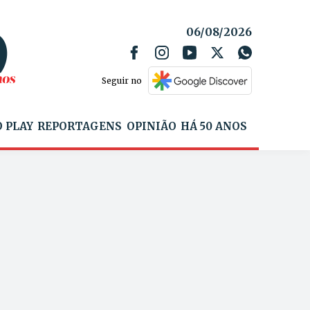
06/08/2026
Seguir no
 PLAY
REPORTAGENS
OPINIÃO
HÁ 50 ANOS