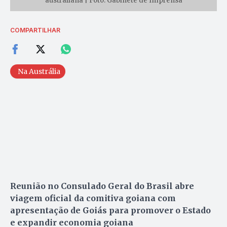
australiana | Foto: Gabinete de Imprensa
COMPARTILHAR
Na Austrália
Reunião no Consulado Geral do Brasil abre
viagem oficial da comitiva goiana com
apresentação de Goiás para promover o Estado
e expandir economia goiana