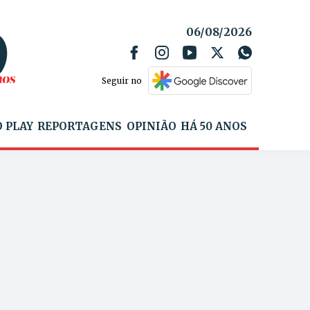
06/08/2026
Seguir no
 PLAY
REPORTAGENS
OPINIÃO
HÁ 50 ANOS