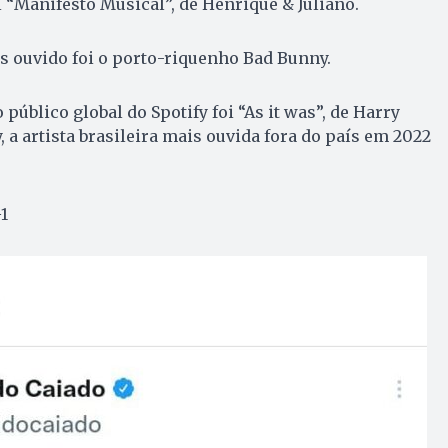
 “Manifesto Musical”, de Henrique & Juliano.
s ouvido foi o porto-riquenho Bad Bunny.
 público global do Spotify foi “As it was”, de Harry
, a artista brasileira mais ouvida fora do país em 2022
1