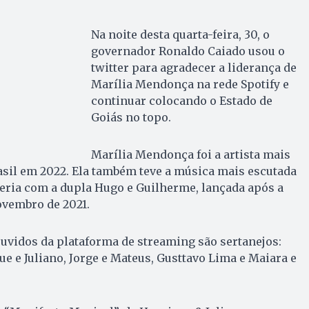
Na noite desta quarta-feira, 30, o
governador Ronaldo Caiado usou o
twitter para agradecer a liderança de
Marília Mendonça na rede Spotify e
continuar colocando o Estado de
Goiás no topo.
Marília Mendonça foi a artista mais
asil em 2022. Ela também teve a música mais escutada
rceria com a dupla Hugo e Guilherme, lançada após a
ovembro de 2021.
ouvidos da plataforma de streaming são sertanejos:
ue e Juliano, Jorge e Mateus, Gusttavo Lima e Maiara e