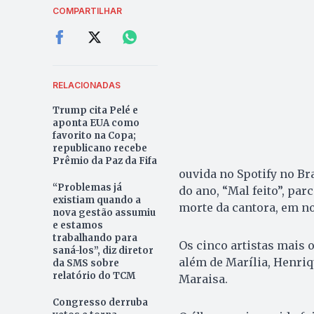
COMPARTILHAR
RELACIONADAS
Trump cita Pelé e
aponta EUA como
favorito na Copa;
republicano recebe
Prêmio da Paz da Fifa
ouvida no Spotify no Br
“Problemas já
do ano, “Mal feito”, pa
existiam quando a
morte da cantora, em n
nova gestão assumiu
e estamos
trabalhando para
Os cinco artistas mais 
saná-los”, diz diretor
além de Marília, Henriq
da SMS sobre
relatório do TCM
Maraisa.
Congresso derruba