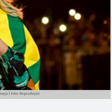
onça | Foto: Reprodução