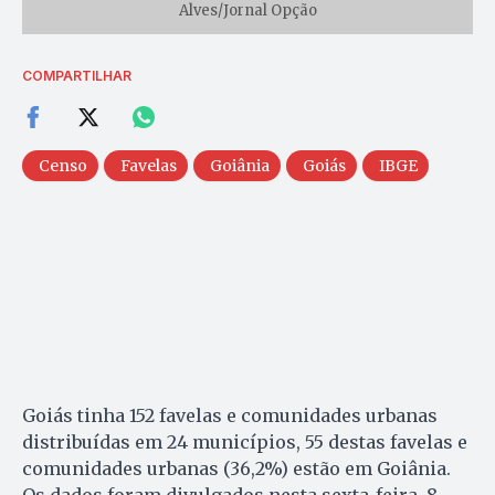
Alves/Jornal Opção
COMPARTILHAR
Censo
Favelas
Goiânia
Goiás
IBGE
Goiás tinha 152 favelas e comunidades urbanas
distribuídas em 24 municípios, 55 destas favelas e
comunidades urbanas (36,2%) estão em Goiânia.