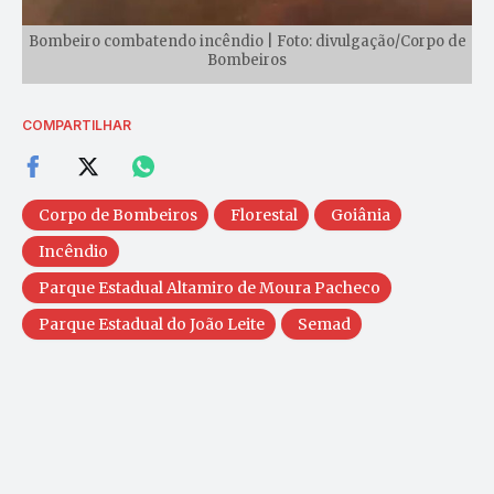
Bombeiro combatendo incêndio | Foto: divulgação/Corpo de
Bombeiros
COMPARTILHAR
Corpo de Bombeiros
Florestal
Goiânia
Incêndio
Parque Estadual Altamiro de Moura Pacheco
Parque Estadual do João Leite
Semad