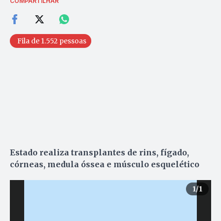
COMPARTILHAR
Fila de 1.552 pessoas
Estado realiza transplantes de rins, fígado,
córneas, medula óssea e músculo esquelético
1
/1