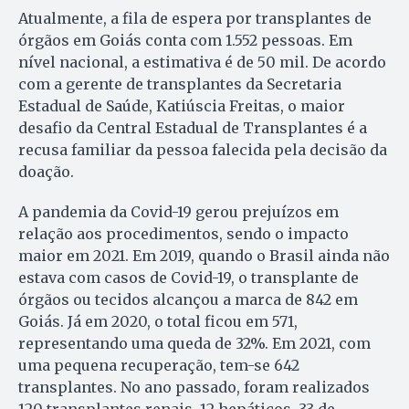
Atualmente, a fila de espera por transplantes de
órgãos em Goiás conta com 1.552 pessoas. Em
nível nacional, a estimativa é de 50 mil. De acordo
com a gerente de transplantes da Secretaria
Estadual de Saúde, Katiúscia Freitas, o maior
desafio da Central Estadual de Transplantes é a
recusa familiar da pessoa falecida pela decisão da
doação.
A pandemia da Covid-19 gerou prejuízos em
relação aos procedimentos, sendo o impacto
maior em 2021. Em 2019, quando o Brasil ainda não
estava com casos de Covid-19, o transplante de
órgãos ou tecidos alcançou a marca de 842 em
Goiás. Já em 2020, o total ficou em 571,
representando uma queda de 32%. Em 2021, com
uma pequena recuperação, tem-se 642
transplantes. No ano passado, foram realizados
120 transplantes renais, 12 hepáticos, 33 de