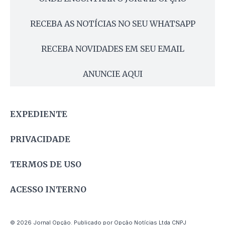
RECEBA AS NOTÍCIAS NO SEU WHATSAPP
RECEBA NOVIDADES EM SEU EMAIL
ANUNCIE AQUI
EXPEDIENTE
PRIVACIDADE
TERMOS DE USO
ACESSO INTERNO
© 2026 Jornal Opção. Publicado por Opção Notícias Ltda CNPJ