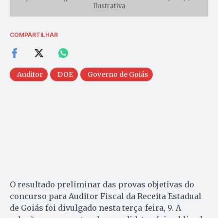
Ilustrativa
COMPARTILHAR
Auditor
DOE
Governo de Goiás
O resultado preliminar das provas objetivas do
concurso para Auditor Fiscal da Receita Estadual
de Goiás foi divulgado nesta terça-feira, 9. A