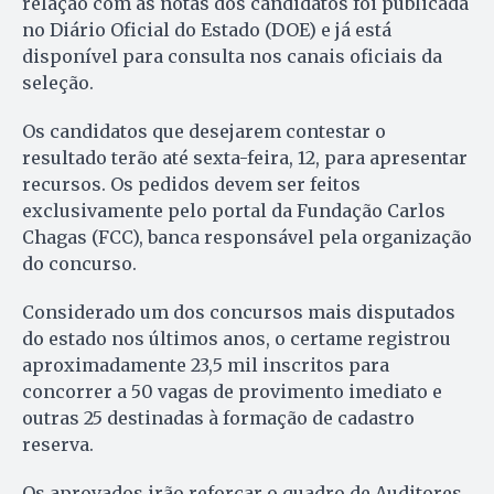
relação com as notas dos candidatos foi publicada
no Diário Oficial do Estado (DOE) e já está
disponível para consulta nos canais oficiais da
seleção.
Os candidatos que desejarem contestar o
resultado terão até sexta-feira, 12, para apresentar
recursos. Os pedidos devem ser feitos
exclusivamente pelo portal da Fundação Carlos
Chagas (FCC), banca responsável pela organização
do concurso.
Considerado um dos concursos mais disputados
do estado nos últimos anos, o certame registrou
aproximadamente 23,5 mil inscritos para
concorrer a 50 vagas de provimento imediato e
outras 25 destinadas à formação de cadastro
reserva.
Os aprovados irão reforçar o quadro de Auditores