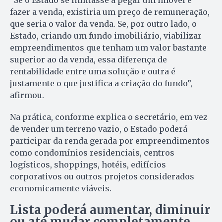
“Se o Estado se limitasse a pegar um imóvel e
fazer a venda, existiria um preço de remuneração,
que seria o valor da venda. Se, por outro lado, o
Estado, criando um fundo imobiliário, viabilizar
empreendimentos que tenham um valor bastante
superior ao da venda, essa diferença de
rentabilidade entre uma solução e outra é
justamente o que justifica a criação do fundo”,
afirmou.
Na prática, conforme explica o secretário, em vez
de vender um terreno vazio, o Estado poderá
participar da renda gerada por empreendimentos
como condomínios residenciais, centros
logísticos, shoppings, hotéis, edifícios
corporativos ou outros projetos considerados
economicamente viáveis.
Lista poderá aumentar, diminuir
ou até mudar completamente