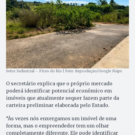
Setor Industrial – Pires do Rio | Foto: Reprodução/Google Maps
O secretário explica que o próprio mercado
poderá identificar potencial econômico em
imóveis que atualmente sequer fazem parte da
carteira preliminar elaborada pelo Estado.
“Às vezes nós enxergamos um imóvel de uma
forma, mas o empreendedor tem um olhar
completamente diferente. Ele pode identificar