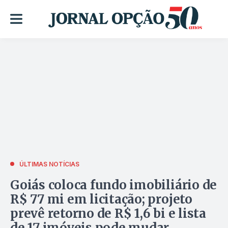
ÚLTIMAS NOTÍCIAS
Goiás coloca fundo imobiliário de
R$ 77 mi em licitação; projeto
prevê retorno de R$ 1,6 bi e lista
de 17 imóveis pode mudar