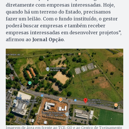
diretamente com empresas interessadas. Hoje,
quando há um terreno do Estado, precisamos
fazer um leilão. Com o fundo instituído, o gestor
poderá buscar empresas e também receber
empresas interessadas em desenvolver projetos”,
afirmou ao
Jornal Opção
.
Imagem de área em frente ao TCE-GO e ao Centro de Treinamento