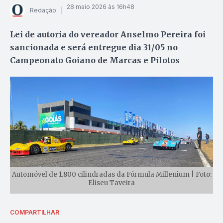
28 maio 2026 às 16h48
Redação
Lei de autoria do vereador Anselmo Pereira foi
sancionada e será entregue dia 31/05 no
Campeonato Goiano de Marcas e Pilotos
Automóvel de 1.800 cilindradas da Fórmula Millenium | Foto:
Eliseu Taveira
COMPARTILHAR