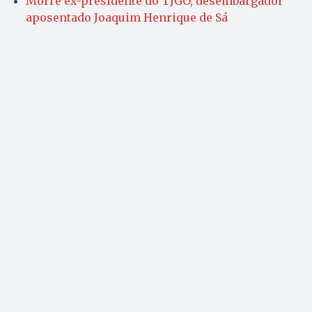
Morre ex-presidente do TJGO, desembargador
aposentado Joaquim Henrique de Sá