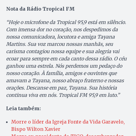
Nota da Rádio Tropical FM
“Hoje o microfone da Tropical 95,9 está em silêncio.
Com imensa dor no coração, nos despedimos da
nossa comunicadora, locutora e amiga Tayana
Martins. Sua voz marcou nossas manhãs, seu
carisma contagiou nossa equipe e sua alegria vai
ecoar para sempre em cada canto dessa rádio. O céu
ganhou uma estrela. Nós perdemos um pedaço do
nosso coração. À família, amigos e ouvintes que
amavam a Tayana, nosso abraço fraterno e nossas
orações. Descanse em paz, Tayana. Sua história
continua viva em nós. Tropical FM 95,9 em luto.”
Leia também:
Morre o líder da Igreja Fonte da Vida Garavelo,
Bispo Wilton Xavier