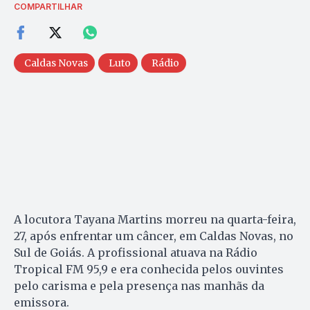
COMPARTILHAR
Caldas Novas
Luto
Rádio
A locutora Tayana Martins morreu na quarta-feira,
27, após enfrentar um câncer, em Caldas Novas, no
Sul de Goiás. A profissional atuava na Rádio
Tropical FM 95,9 e era conhecida pelos ouvintes
pelo carisma e pela presença nas manhãs da
emissora.