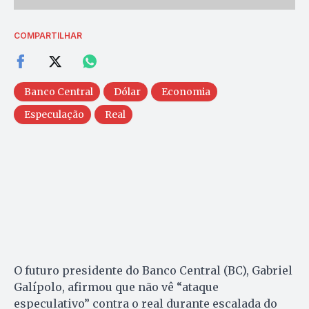
COMPARTILHAR
Banco Central
Dólar
Economia
Especulação
Real
O futuro presidente do Banco Central (BC), Gabriel
Galípolo, afirmou que não vê “ataque
especulativo” contra o real durante escalada do