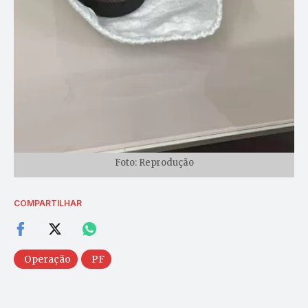
Foto: Reprodução
COMPARTILHAR
Operação
PF